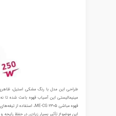
طراحی این مدل با رنگ مشکی استیل، ظاهری ش
مینیمالیستی این آسیاب قهوه باعث شده تا نه‌تن
این موضوع تأثیر بسیار زیادی در حفظ رایحه و طع