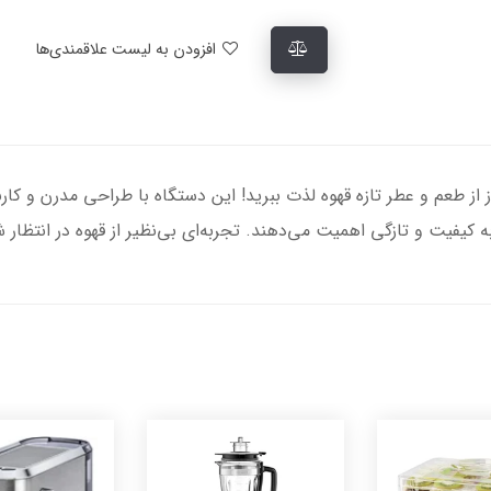
افزودن به لیست علاقمندی‌ها
قهوه مباشی مدل ME-CG2305، هر روز از طعم و عطر تازه قهوه لذت ببرید! این دستگاه با طراح
به کیفیت و تازگی اهمیت می‌دهند. تجربه‌ای بی‌نظیر از قهوه در انتظار