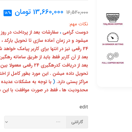
13,660,000
تومان
16,520,000
18%
نکات مهم:
دوست گرامی
،
سفارشات بعد از پرداخت در روز
میشود و در زمان آماده سازی تا تحویل بارکد ،
24 رقمی نیز در انتها برای کاربر پیامک خواهد شد
تحویل داده میشن . این مورد بطور کامل از ا
مراکز پستی دارد.
(
با توجه به مشکلات عدیده 
محدودیت ها ، فقط در صورت موافقت با این م
edit
گارانتی