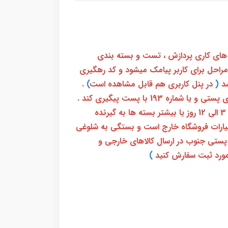
 های کاری پردازش ، تست و بسته بندی
 مراحل برای کاربر پیامک میشود و کد رهگیری
(
در پنل کاربری هم قابل مشاهده است
)
.
بعد از آن کاربر فقط باید از طریق سامانه رهگیری پستی و یا شماره 193 با پست پیگیری کند .
بعد از دریافت کدرهگیری 24 رقمی معمولا بین 3 الی 12 روز یا بیشتر بسته ها به گیرنده
ختیارات فروشگاه خارج است و بستگی به شلوغی
پستی جنوب در ارسال کالاهای خارجی و
ورد ثبت سفارش کنید
)