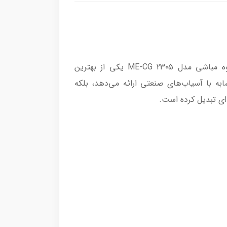
اگر از علاقه‌مندان جدی قهوه هستید و به دنبال طعمی اصیل و تجربه‌ای حرفه‌ای در خانه می‌گردید، آسیاب قهوه مباشی مدل ME-CG 2305 یکی از بهترین
ابه با آسیاب‌های صنعتی ارائه می‌دهد، بلکه
ای تبدیل کرده است.