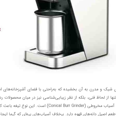
یک و مدرن به آن بخشیده که به‌راحتی با فضای آشپزخانه‌های ام
ها از لحاظ فنی، بلکه از نظر زیبایی‌شناسی نیز در میان محصولات رده
قهوه مباشی ME-CG 2305، استفاده از تیغه‌های آسیاب مخروطی 
م اصیل دانه‌های قهوه دارد. برخلاف آسیاب‌های پره‌ای که گرما ایجاد ک