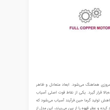
روزی هماهنگ می‌شود. ابعاد متعادل و ظاهر
‌بالا قرار گیرد. یکی از نقاط قوت اصلی آسیاب
(Conical Burr Grinder) است. این نوع تیغه باعث کاهش تولید گرما حین فرآیند آسیاب می‌شود که
رده و عطر قهوه را از بین می‌برند، این مدل از