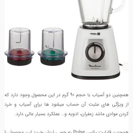
همچنین دو آسیاب با حجم 90 گرم در این محصول وجود دارد که
از ویژگی های مثبت آن حساب میشود ها برای آسیاب و خرد
کردن موادی مانند زعفران، ادویه و… عملکرد بسیار عالی دارد.
همچنین قابلیت پالس Pulse به خوبی ارزش خرید این محصول را