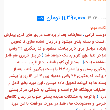
11,390,000
تومان
14,230,000
20%
نکات مهم:
دوست گرامی
،
سفارشات بعد از پرداخت در روز های کاری پردازش
، تست و بسته بندی میشود و در زمان آماده سازی تا تحویل
بارکد ، مراحل برای کاربر پیامک میشود و کد رهگیری 24 رقمی
نیز در انتها برای کاربر پیامک خواهد شد
(
در پنل کاربری هم قابل
مشاهده است
)
. بعد از آن کاربر فقط باید از طریق سامانه
رهگیری پستی و یا شماره 193 با پست پیگیری کند . بعد از
دریافت کدرهگیری 24 رقمی معمولا بین 3 الی 12 روز یا بیشتر
بسته ها به گیرنده تحویل داده میشن . این مورد بطور کامل از
اختیارات فروشگاه خارج است و بستگی به شلوغی مراکز پستی
دارد.
(
با توجه به مشکلات عدیده پستی جنوب در ارسال کالاهای
خارجی و محدودیت ها ، فقط در صورت موافقت با این مورد