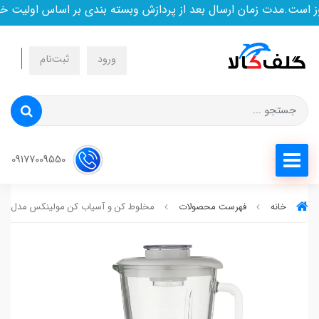
ست.مدت زمان ارسال بعد از پردازش وبسته بندی بر اساس اولیت خری
ورود
ثبت‌نام
09177009550
خانه
فهرست محصولات
مخلوط کن و آسیاب کن مولینکس مدل LM438