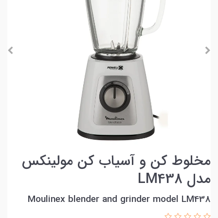
مخلوط کن و آسیاب کن مولینکس
مدل LM438
Moulinex blender and grinder model LM438