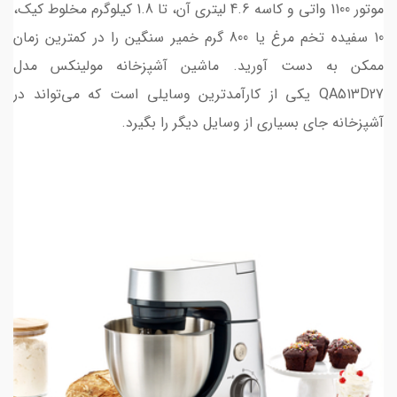
موتور 1100 واتی و کاسه 4.6 لیتری آن، تا 1.8 کیلوگرم مخلوط کیک،
10 سفیده تخم مرغ یا 800 گرم خمیر سنگین را در کمترین زمان
ممکن به دست آورید. ماشین آشپزخانه مولینکس مدل
QA513D27 یکی از کارآمدترین وسایلی است که می‌تواند در
آشپزخانه جای بسیاری از وسایل دیگر را بگیرد.