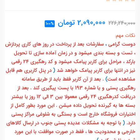
2,090,000
تومان
226,240,000
100%
نکات مهم:
دوست گرامی
،
سفارشات بعد از پرداخت در روز های کاری پردازش
، تست و بسته بندی میشود و در زمان آماده سازی تا تحویل
بارکد ، مراحل برای کاربر پیامک میشود و کد رهگیری 24 رقمی
نیز در انتها برای کاربر پیامک خواهد شد
(
در پنل کاربری هم قابل
مشاهده است
)
. بعد از آن کاربر فقط باید از طریق سامانه
رهگیری پستی و یا شماره 193 با پست پیگیری کند . بعد از
دریافت کدرهگیری 24 رقمی معمولا بین 3 الی 12 روز یا بیشتر
بسته ها به گیرنده تحویل داده میشن . این مورد بطور کامل از
اختیارات فروشگاه خارج است و بستگی به شلوغی مراکز پستی
دارد.
(
با توجه به مشکلات عدیده پستی جنوب در ارسال کالاهای
خارجی و محدودیت ها ، فقط در صورت موافقت با این مورد