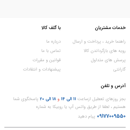
خدمات مشتریان
با گلف کالا
راهنما خرید ، پرداخت و ارسال
درباره ما
رویه های بازگرداندن کالا
تماس با ما
پرسش های متداول
قوانین و مقررات
گارانتی
پیشنهادات و انتقادات
آدرس و تلفن
بجز روزهای تعطیل ازساعت
11
الی 14
و
18 الی 20
پاسخگوی شما
هستیم ، لطفا از طریق واتس آپ یا روبیکا به شماره
09177009550
پیام دهید