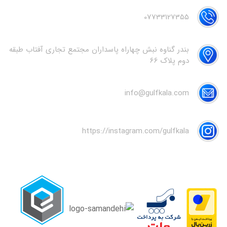
07733127355
بندر گناوه نبش چهاراه پاسداران مجتمع تجاری آفتاب طبقه
دوم پلاک 66
info@gulfkala.com
https://instagram.com/gulfkala