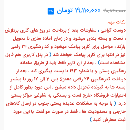
19,110,000
تومان
20,840,000
9%
نکات مهم:
دوست گرامی
،
سفارشات بعد از پرداخت در روز های کاری پردازش
، تست و بسته بندی میشود و در زمان آماده سازی تا تحویل
بارکد ، مراحل برای کاربر پیامک میشود و کد رهگیری 24 رقمی
نیز در انتها برای کاربر پیامک خواهد شد
(
در پنل کاربری هم قابل
مشاهده است
)
. بعد از آن کاربر فقط باید از طریق سامانه
رهگیری پستی و یا شماره 193 با پست پیگیری کند . بعد از
دریافت کدرهگیری 24 رقمی معمولا بین 3 الی 12 روز یا بیشتر
بسته ها به گیرنده تحویل داده میشن . این مورد بطور کامل از
اختیارات فروشگاه خارج است و بستگی به شلوغی مراکز پستی
دارد.
(
با توجه به مشکلات عدیده پستی جنوب در ارسال کالاهای
خارجی و محدودیت ها ، فقط در صورت موافقت با این مورد
ثبت سفارش کنید
)