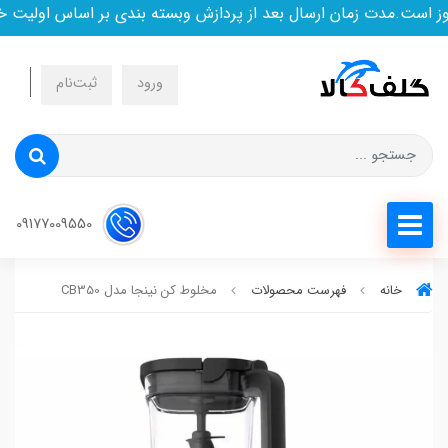
ست.مدت زمان ارسال بعد از پردازش وبسته بندی بر اساس اولیت خرید
ورود
ثبت‌نام
09177009550
خانه
فهرست محصولات
مخلوط کن نینجا مدل CB350