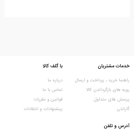
خدمات مشتریان
با گلف کالا
راهنما خرید ، پرداخت و ارسال
درباره ما
رویه های بازگرداندن کالا
تماس با ما
پرسش های متداول
قوانین و مقررات
گارانتی
پیشنهادات و انتقادات
آدرس و تلفن