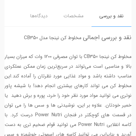
نقد و بررسی
مشخصات
دیدگاه‌ها
نقد و بررسی اجمالی
مخلوط کن نینجا مدل CB350
مخلوط کن نینجا CB350 با توان مصرفی ۱۲۰۰ وات که میزان بسیار
بالا و مناسبی است می‌تواند در سریع‌ترین زمان ممکن عملکردی
مناسب داشته باشد و مواد غذایی مورد نظرتان را آماده کند.این
مخلوط کن می تواند کارهای بیشتری انجام دهد! با شیشه پاور
نوتری می توانید مواد مورد نظر خود را خرد، پوره و برش دهید یا
خمیر خودتان. علاوه بر این، نوشیدنی ها و سس ها را می توان
در قسمت های کوچکتر در فنجان Power Nutri درست کرد. با
کاسه انقلابی Power Nutri می توانید قوام ضخیم تری به دست
آورید و بنابراین می توانید کاسه های اسموتی خوشمزه و سس