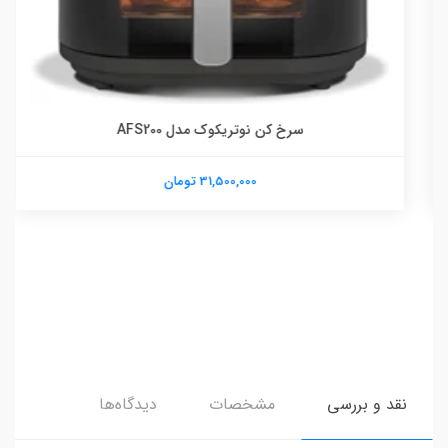
سرخ کن نوتریکوک مدل AFS200
31,500,000 تومان
نقد و بررسی
مشخصات
دیدگاه‌ها