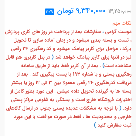
9,340,000
تومان
13,250,000
30%
نکات مهم:
دوست گرامی
،
سفارشات بعد از پرداخت در روز های کاری پردازش
، تست و بسته بندی میشود و در زمان آماده سازی تا تحویل
بارکد ، مراحل برای کاربر پیامک میشود و کد رهگیری 24 رقمی
نیز در انتها برای کاربر پیامک خواهد شد
(
در پنل کاربری هم قابل
مشاهده است
)
. بعد از آن کاربر فقط باید از طریق سامانه
رهگیری پستی و یا شماره 193 با پست پیگیری کند . بعد از
دریافت کدرهگیری 24 رقمی معمولا بین 3 الی 12 روز یا بیشتر
بسته ها به گیرنده تحویل داده میشن . این مورد بطور کامل از
اختیارات فروشگاه خارج است و بستگی به شلوغی مراکز پستی
دارد.
(
با توجه به مشکلات عدیده پستی جنوب در ارسال کالاهای
خارجی و محدودیت ها ، فقط در صورت موافقت با این مورد
ثبت سفارش کنید
)