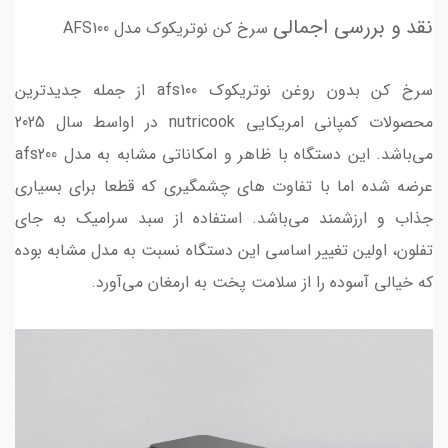
نقد و بررسی اجمالی
سرخ کن نوتریکوک مدل AFS100
سرخ کن بدون روغن نوتریکوک afs100 از جمله جدیدترین
محصولات کمپانی امریکایی nutricook در اواسط سال 2025
می‌باشد. این دستگاه با ظاهر و امکاناتی مشابه به مدل afs200
عرضه شده اما با تفاوت های چشمگیری که قطعا برای بسیاری
جذاب و ارزشمند می‌باشد. استفاده از سبد سرامیک به جای
تفلون، اولین تغییر اساسی این دستگاه نسبت به مدل مشابه بوده
که خیالی آسوده را از سلامت پخت به ارمغان می‌آورد.