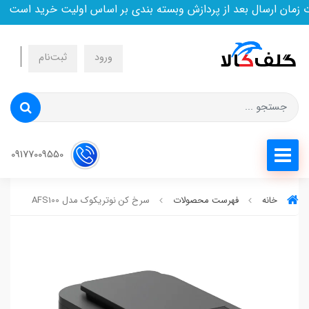
 ارسال بعد از پردازش وبسته بندی بر اساس اولیت خرید است
ورود
ثبت‌نام
09177009550
خانه
فهرست محصولات
سرخ کن نوتریکوک مدل AFS100