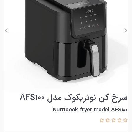
سرخ کن نوتریکوک مدل AFS100
Nutricook fryer model AFS100