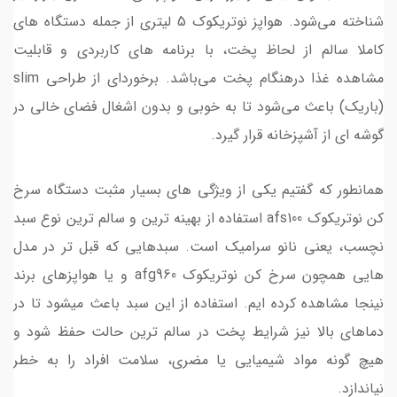
شناخته می‌شود. هواپز نوتریکوک 5 لیتری از جمله دستگاه های
کاملا سالم از لحاظ پخت، با برنامه های کاربردی و قابلیت
مشاهده غذا درهنگام پخت می‌باشد. برخوردای از طراحی slim
(باریک) باعث می‌شود تا به خوبی و بدون اشغال فضای خالی در
گوشه ای از آشپزخانه قرار گیرد.
همانطور که گفتیم یکی از ویژگی های بسیار مثبت دستگاه سرخ
کن نوتریکوک afs100 استفاده از بهینه ترین و سالم ترین نوع سبد
نچسب، یعنی نانو سرامیک است. سبدهایی که قبل تر در مدل
هایی همچون سرخ کن نوتریکوک afg960 و یا هواپزهای برند
نینجا مشاهده کرده ایم. استفاده از این سبد باعث میشود تا در
دماهای بالا نیز شرایط پخت در سالم ترین حالت حفظ شود و
هیچ گونه مواد شیمیایی یا مضری، سلامت افراد را به خطر
نیاندازد.