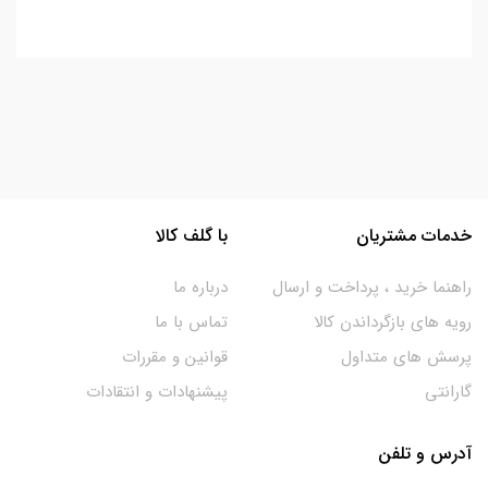
خدمات مشتریان
با گلف کالا
راهنما خرید ، پرداخت و ارسال
درباره ما
رویه های بازگرداندن کالا
تماس با ما
پرسش های متداول
قوانین و مقررات
گارانتی
پیشنهادات و انتقادات
آدرس و تلفن