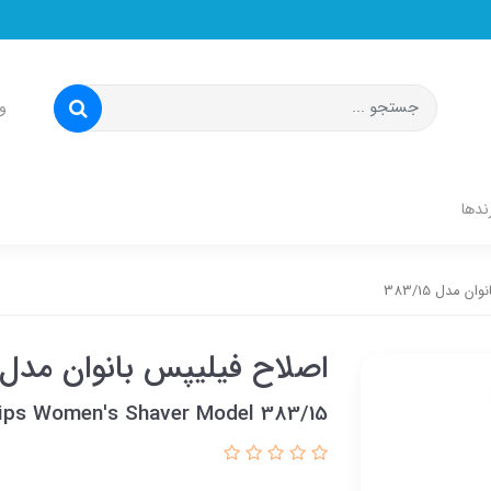
و
ندها
 مدل 383/15
اصلاح فیلیپس بانوان مدل 383/15
lips Women's Shaver Model 383/15