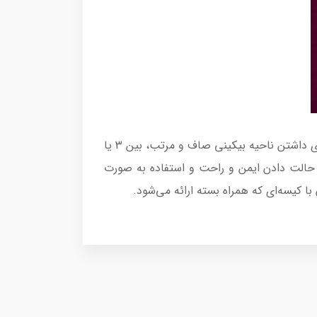
اصلاح فیلیپس بانوان مدل 383/15 دارای شانه‌های کلیکی امکان کوتاه کردن با طول‌های مختلف را فراهم می‌کنند. برای داشتن ناحیه بیکینی صاف و مرتب، بین 3 یا
ی حالت دادن ایمن و راحت و استفاده به صورت
کیسه‌ای که همراه بسته ارائه می‌شود.