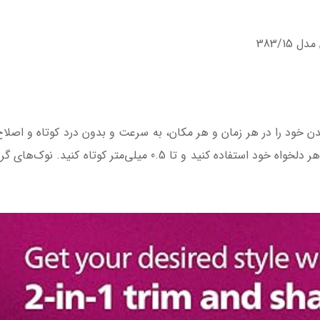
383/15
یپس بانوان مدل 383/15 موهای بدن خود را در هر زمان و هر مکان، به سرعت و بدون درد ک
دهید. از سری کوچک اصلاح برای رسیدن به ظاهر دلخواه خود استفاده ک