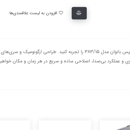
افزودن به لیست علاقمندی‌ها
تجربه اصلاحی نرم و بدون دردسر با اصلاح فیلیپس بانوان مدل 383/15 را تجربه ک
ی قوی و عملکرد بی‌صدا، اصلاحی ساده و سریع در هر زمان و مکان خوا