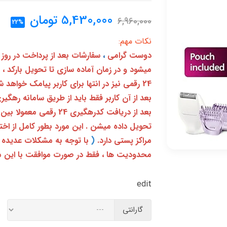
5,430,000
تومان
6,960,000
22%
نکات مهم:
دوست گرامی
،
سفارشات بعد از پرداخت در روز
میشود و در زمان آماده سازی تا تحویل بارکد ،
24 رقمی نیز در انتها برای کاربر پیامک خواهد شد
تحویل داده میشن . این مورد بطور کامل از ا
مراکز پستی دارد.
(
با توجه به مشکلات عدیده 
محدودیت ها ، فقط در صورت موافقت با این م
edit
گارانتی