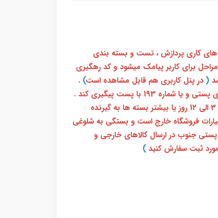
 های کاری پردازش ، تست و بسته بندی
 مراحل برای کاربر پیامک میشود و کد رهگیری
(
در پنل کاربری هم قابل مشاهده است
)
.
بعد از آن کاربر فقط باید از طریق سامانه رهگیری پستی و یا شماره 193 با پست پیگیری کند .
بعد از دریافت کدرهگیری 24 رقمی معمولا بین 3 الی 12 روز یا بیشتر بسته ها به گیرنده
ختیارات فروشگاه خارج است و بستگی به شلوغی
پستی جنوب در ارسال کالاهای خارجی و
ورد ثبت سفارش کنید
)