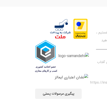
تیم ،
هید
آفتاب
https://i
پیگیری مرسولات پستی