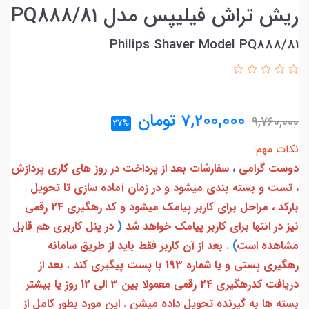
ریش تراش فیلیپس مدل PQ888/81
Philips Shaver Model PQ888/81
7,200,000
تومان
9,760,000
27%
نکات مهم:
دوست گرامی
،
سفارشات بعد از پرداخت در روز های کاری پردازش
، تست و بسته بندی میشود و در زمان آماده سازی تا تحویل
بارکد ، مراحل برای کاربر پیامک میشود و کد رهگیری 24 رقمی
نیز در انتها برای کاربر پیامک خواهد شد
(
در پنل کاربری هم قابل
مشاهده است
)
. بعد از آن کاربر فقط باید از طریق سامانه
رهگیری پستی و یا شماره 193 با پست پیگیری کند . بعد از
دریافت کدرهگیری 24 رقمی معمولا بین 3 الی 12 روز یا بیشتر
بسته ها به گیرنده تحویل داده میشن . این مورد بطور کامل از