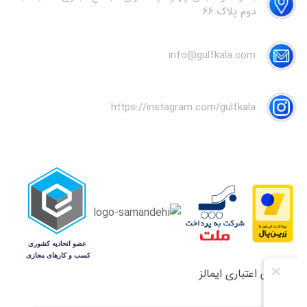
دوم پلاک 66
info@gulfkala.com
https://instagram.com/gulfkala