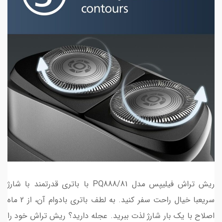
ریش تراش فیلیپس مدل PQ888/81 با باتری قدرتمند با شارژ
سریعبا خیال راحت سفر کنید. به لطف باتری بادوام آن، از 2 ماه
اصلاح با یک بار شارژ لذت ببرید. عجله دارید؟ ریش تراش خود را