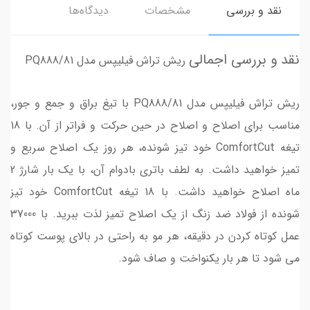
نقد و بررسی
مشخصات
دیدگاه‌ها
نقد و بررسی اجمالی
ریش تراش فیلیپس مدل PQ888/81
ریش تراش فیلیپس مدل PQ888/81 با تیغ براق و جمع و جور،
مناسب برای اصلاح و اصلاح در حین حرکت و فراتر از آن. با 18
تیغه ComfortCut خود تیز شونده، هر روز یک اصلاح سریع و
تمیز خواهید داشت. به لطف باتری بادوام آن، با یک بار شارژ 2
ماه اصلاح خواهید داشت. با 18 تیغه ComfortCut خود تیز
شونده از فولاد ضد زنگ از یک اصلاح تمیز لذت ببرید. با 37000
عمل کوتاه کردن در دقیقه، هر مو به راحتی در بالای پوست کوتاه
می شود تا هر بار یکنواخت و صاف شود.