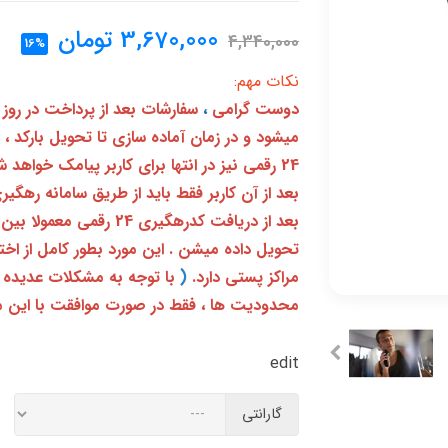
3,670,000
تومان
4,340,000
16%
نکات مهم:
دوست گرامی
،
سفارشات بعد از پرداخت در روز
میشود و در زمان آماده سازی تا تحویل بارکد ،
24 رقمی نیز در انتها برای کاربر پیامک خواهد شد
تحویل داده میشن . این مورد بطور کامل از ا
مراکز پستی دارد.
(
با توجه به مشکلات عدیده 
محدودیت ها ، فقط در صورت موافقت با این م
edit
گارانتی