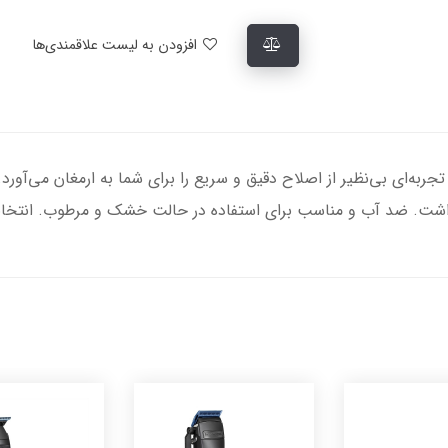
افزودن به لیست علاقمندی‌ها
شین اصلاح موی صورت فیلیپس مدل X3021، تجربه‌ای بی‌نظیر از اصلاح دقیق و سریع را برای شما به 
شت. ضد آب و مناسب برای استفاده در حالت خشک و مرطوب. انتخابی 