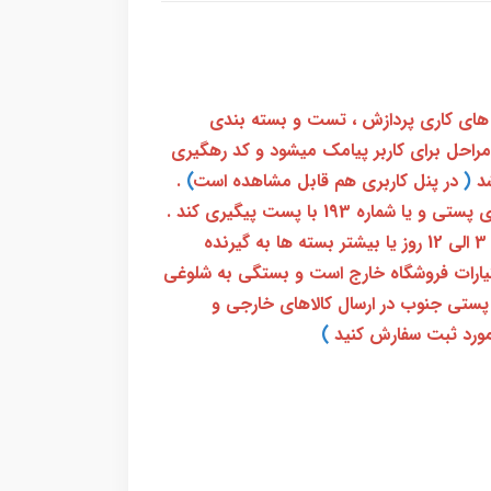
 های کاری پردازش ، تست و بسته بندی
 مراحل برای کاربر پیامک میشود و کد رهگیری
(
در پنل کاربری هم قابل مشاهده است
)
.
بعد از آن کاربر فقط باید از طریق سامانه رهگیری پستی و یا شماره 193 با پست پیگیری کند .
بعد از دریافت کدرهگیری 24 رقمی معمولا بین 3 الی 12 روز یا بیشتر بسته ها به گیرنده
ختیارات فروشگاه خارج است و بستگی به شلوغی
پستی جنوب در ارسال کالاهای خارجی و
ورد ثبت سفارش کنید
)