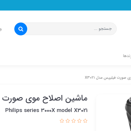
و
ندها
صورت فیلیپس مدل X3021
ماشین اصلاح موی صورت فیلی
Philips series 3000X model X3021