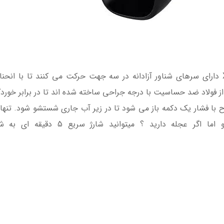
ماشین اصلاح موی صورت فیلیپس مدل X3021 دارای سرهای شناور آزادانه در سه جهت حرکت می 
فولاد ضد حساسیت با درجه جراحی ساخته شده اند تا در برابر خوردگ