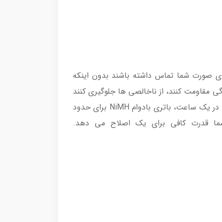
کنند تا با انحنای صورت شما تماس داشته باشند بدون اینکه
ی مقاومت کنند، از ناخالصی ها جلوگیری کنند
و از پوست شما محافظت کنند.سر ماشین اصلاح با فشار یک دکمه باز می شود تا در زیر آب جاری شستشو شود. تنها در یک ساعت، باتری بادوام NiMH برای حدود