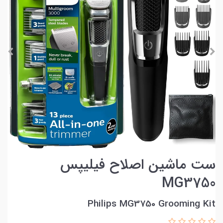
ست ماشین اصلاح فیلیپس
MG3750
Philips MG3750 Grooming Kit