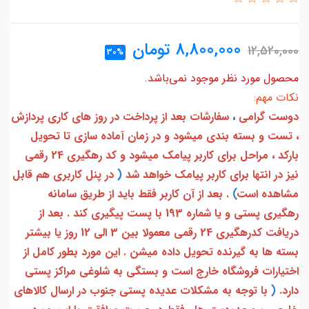
8,800,000
تومان
12,520,000
30%
محصول مورد نظر موجود نمی‌باشد.
نکات مهم:
دوست گرامی
،
سفارشات بعد از پرداخت در روز های کاری پردازش
، تست و بسته بندی میشود و در زمان آماده سازی تا تحویل
بارکد ، مراحل برای کاربر پیامک میشود و کد رهگیری 24 رقمی
نیز در انتها برای کاربر پیامک خواهد شد
(
در پنل کاربری هم قابل
مشاهده است
)
. بعد از آن کاربر فقط باید از طریق سامانه
رهگیری پستی و یا شماره 193 با پست پیگیری کند . بعد از
دریافت کدرهگیری 24 رقمی معمولا بین 3 الی 12 روز یا بیشتر
بسته ها به گیرنده تحویل داده میشن . این مورد بطور کامل از
اختیارات فروشگاه خارج است و بستگی به شلوغی مراکز پستی
دارد.
(
با توجه به مشکلات عدیده پستی جنوب در ارسال کالاهای