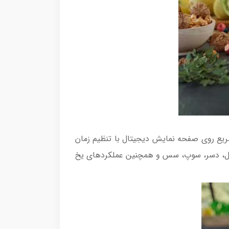
امه های انتخاب سریع روی صفحه نمایش دیجیتال با تنظیم زمان
آجیل، دسر، سوپ، سس و همچنین عملکردهای یخ