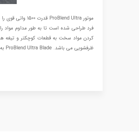
کردن مواد سخت به قطعات کوچکتر و تیغه های
ظرفشویی می باشد. ProBlend Ultra Blade به طور ویژه برای جلوگیری از گیر افتادن ذرات غذا در زیر تیغه ها طراحی شده است.