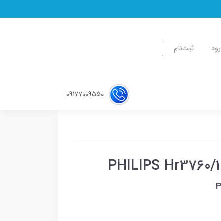
رود
ثبت‌نام
09177009550
P