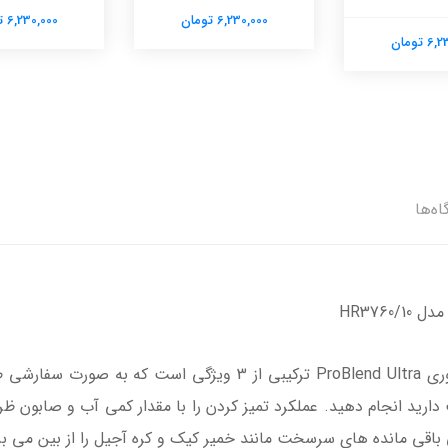
6,230,000 تومان
6,230,000 تومان
 تومان
اه‌ها
HR3760
دارای فناوری ProBlend Ultra ترکیبی از 3 ویژگی است ک
 باقی مانده های سرسخت مانند خمیر کیک و کره آجیل را از بین می ب