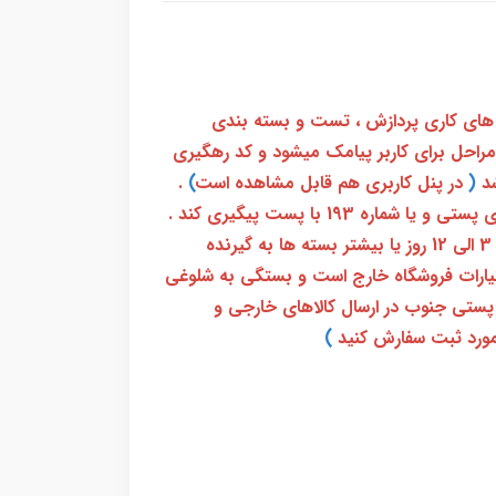
 های کاری پردازش ، تست و بسته بندی
 مراحل برای کاربر پیامک میشود و کد رهگیری
(
در پنل کاربری هم قابل مشاهده است
)
.
بعد از آن کاربر فقط باید از طریق سامانه رهگیری پستی و یا شماره 193 با پست پیگیری کند .
بعد از دریافت کدرهگیری 24 رقمی معمولا بین 3 الی 12 روز یا بیشتر بسته ها به گیرنده
ختیارات فروشگاه خارج است و بستگی به شلوغی
پستی جنوب در ارسال کالاهای خارجی و
ورد ثبت سفارش کنید
)