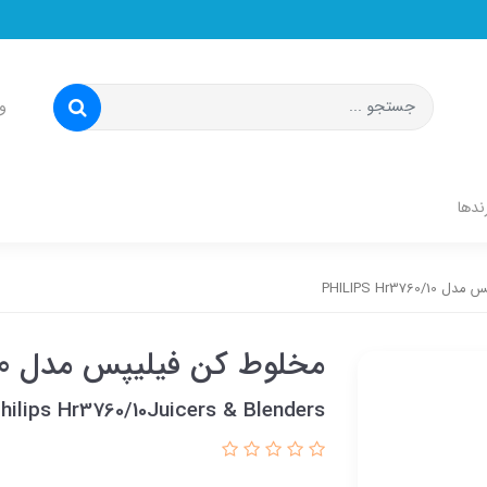
و
ندها
PHILIPS Hr37
مخلوط کن فیلیپس مدل PHILIPS Hr3760/10
hilips Hr3760/10Juicers & Blenders