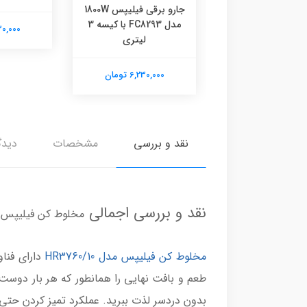
جارو برقی فیلیپس 1800W
6,230,00 تومان
مدل FC8293 با کیسه 3
6,230,000
لیتری
6,230,000 تومان
نقد و بررسی
مشخصات
دیدگ
نقد و بررسی اجمالی
مخلوط کن فیلیپس مدل /10
مخلوط کن فیلیپس مدل HR3760/10
بدون دردسر لذت ببرید. عملکرد تمیز کردن حتی