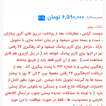
6,590,000
تومان
8,200,000
20%
نکات مهم:
دوست گرامی
،
سفارشات بعد از پرداخت در روز های کاری پردازش
، تست و بسته بندی میشود و در زمان آماده سازی تا تحویل
بارکد ، مراحل برای کاربر پیامک میشود و کد رهگیری 24 رقمی
نیز در انتها برای کاربر پیامک خواهد شد
(
در پنل کاربری هم قابل
مشاهده است
)
. بعد از آن کاربر فقط باید از طریق سامانه
رهگیری پستی و یا شماره 193 با پست پیگیری کند . بعد از
دریافت کدرهگیری 24 رقمی معمولا بین 3 الی 12 روز یا بیشتر
بسته ها به گیرنده تحویل داده میشن . این مورد بطور کامل از
اختیارات فروشگاه خارج است و بستگی به شلوغی مراکز پستی
دارد.
(
با توجه به مشکلات عدیده پستی جنوب در ارسال کالاهای
خارجی و محدودیت ها ، فقط در صورت موافقت با این مورد