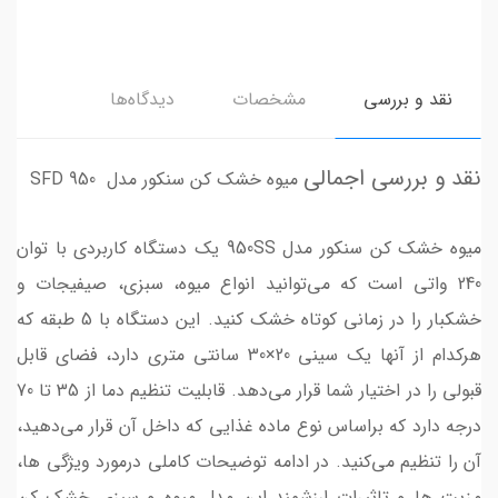
نقد و بررسی
مشخصات
دیدگاه‌ها
نقد و بررسی اجمالی
میوه خشک کن سنکور مدل SFD 950
میوه خشک کن سنکور مدل 950SS یک دستگاه کاربردی با توان
240 واتی است که می‌توانید انواع میوه، سبزی، صیفیجات و
خشکبار را در زمانی کوتاه خشک کنید. این دستگاه با 5 طبقه که
هرکدام از آنها یک سینی 20×30 سانتی متری دارد، فضای قابل
قبولی را در اختیار شما قرار می‌دهد. قابلیت تنظیم دما از 35 تا 70
درجه دارد که براساس نوع ماده غذایی که داخل آن قرار می‌دهید،
آن را تنظیم می‌کنید. در ادامه توضیحات کاملی درمورد ویژگی ها،
مزیت ها و تاثیرات ارزشمند این مدل میوه و سبزی خشک کن