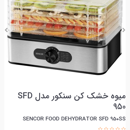
میوه خشک کن سنکور مدل SFD
950
SENCOR FOOD DEHYDRATOR SFD 950SS