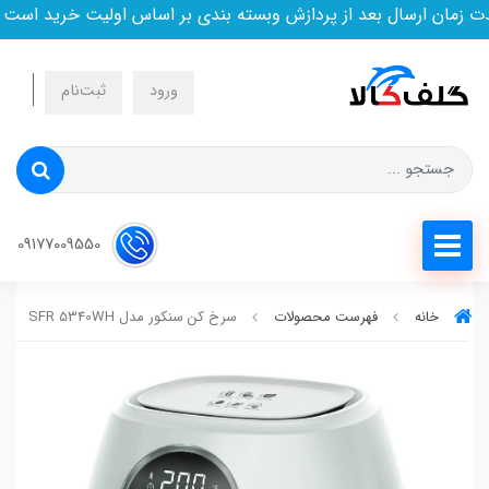
ن ارسال بعد از پردازش وبسته بندی بر اساس اولیت خرید است
ورود
ثبت‌نام
09177009550
خانه
فهرست محصولات
سرخ کن سنکور مدل SFR 5340WH