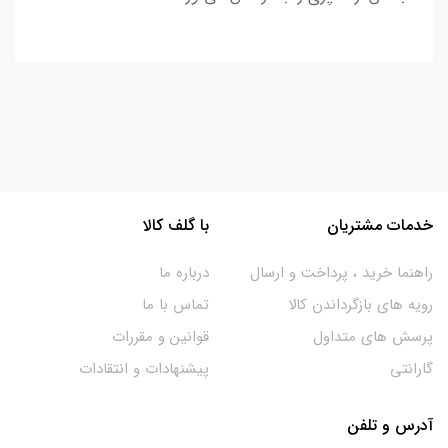
خدمات مشتریان
با گلف کالا
راهنما خرید ، پرداخت و ارسال
درباره ما
رویه های بازگرداندن کالا
تماس با ما
پرسش های متداول
قوانین و مقررات
گارانتی
پیشنهادات و انتقادات
آدرس و تلفن