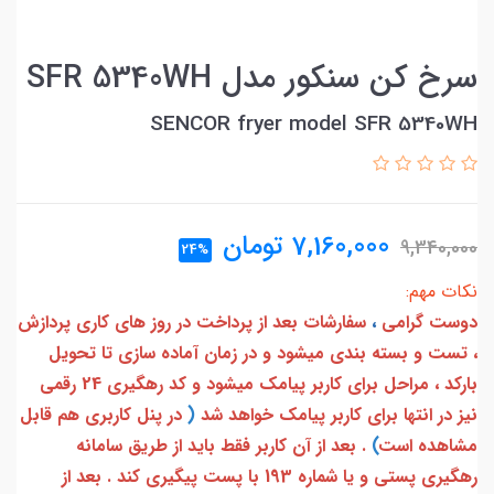
سرخ کن سنکور مدل SFR 5340WH
SENCOR fryer model SFR 5340WH
7,160,000
تومان
9,340,000
24%
نکات مهم:
دوست گرامی
،
سفارشات بعد از پرداخت در روز های کاری پردازش
، تست و بسته بندی میشود و در زمان آماده سازی تا تحویل
بارکد ، مراحل برای کاربر پیامک میشود و کد رهگیری 24 رقمی
نیز در انتها برای کاربر پیامک خواهد شد
(
در پنل کاربری هم قابل
مشاهده است
)
. بعد از آن کاربر فقط باید از طریق سامانه
رهگیری پستی و یا شماره 193 با پست پیگیری کند . بعد از