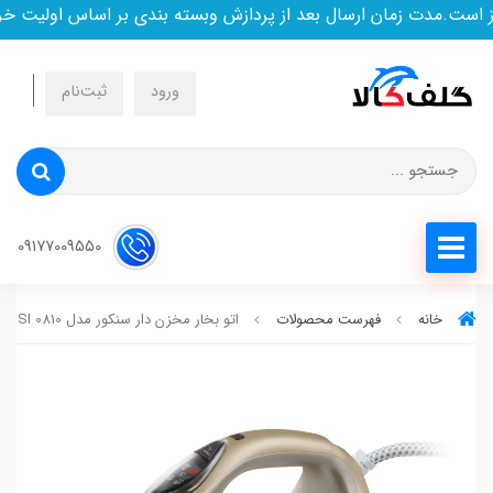
.مدت زمان ارسال بعد از پردازش وبسته بندی بر اساس اولیت خرید 
ورود
ثبت‌نام
09177009550
خانه
فهرست محصولات
اتو بخار مخزن دار سنکور مدل SSI 0810