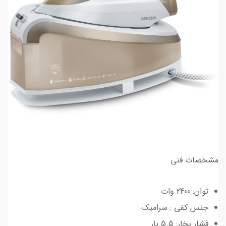
مشخصات فنی
توان: 2400 وات
جنس کفی : سرامیک
فشار بخار: 5.5 بار