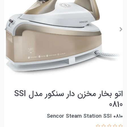
اتو بخار مخزن دار سنکور مدل SSI
0810
Sencor Steam Station SSI 0810