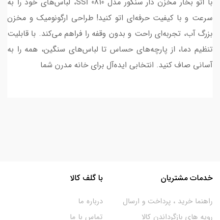
با اتو بخار مخزن دار سنکور مدل SSI 0810، لباس‌های خود را به
سرعت و با کیفیت حرفه‌ای اتو کنید! طراحی ارگونومیک و مخزن
بزرگ آب، تجربه‌ای راحت و بدون وقفه را فراهم می‌کند. با قابلیت
تنظیم دما، از پارچه‌های حساس تا لباس‌های سنگین، همه را به
آسانی صاف کنید. انتخابی ایده‌آل برای خانه مدرن شما
خدمات مشتریان
با گلف کالا
راهنما خرید ، پرداخت و ارسال
درباره ما
رویه های بازگرداندن کالا
تماس با ما