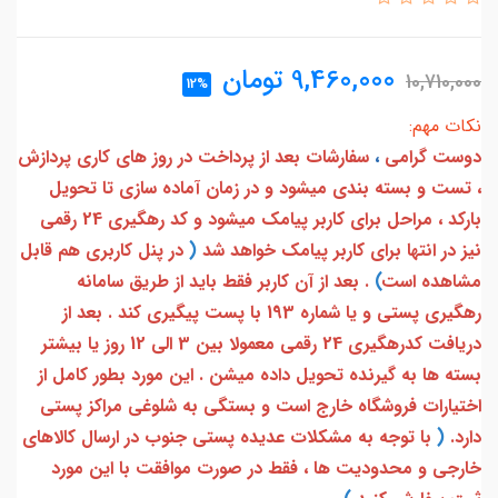
9,460,000
تومان
10,710,000
12%
نکات مهم:
دوست گرامی
،
سفارشات بعد از پرداخت در روز های کاری پردازش
، تست و بسته بندی میشود و در زمان آماده سازی تا تحویل
بارکد ، مراحل برای کاربر پیامک میشود و کد رهگیری 24 رقمی
نیز در انتها برای کاربر پیامک خواهد شد
(
در پنل کاربری هم قابل
مشاهده است
)
. بعد از آن کاربر فقط باید از طریق سامانه
رهگیری پستی و یا شماره 193 با پست پیگیری کند . بعد از
دریافت کدرهگیری 24 رقمی معمولا بین 3 الی 12 روز یا بیشتر
بسته ها به گیرنده تحویل داده میشن . این مورد بطور کامل از
اختیارات فروشگاه خارج است و بستگی به شلوغی مراکز پستی
دارد.
(
با توجه به مشکلات عدیده پستی جنوب در ارسال کالاهای
خارجی و محدودیت ها ، فقط در صورت موافقت با این مورد