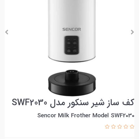
کف ساز شیر سنکور مدل SWF2030
Sencor Milk Frother Model SWF2030