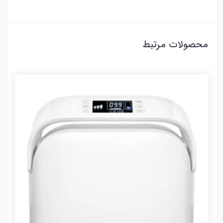
محصولات مرتبط