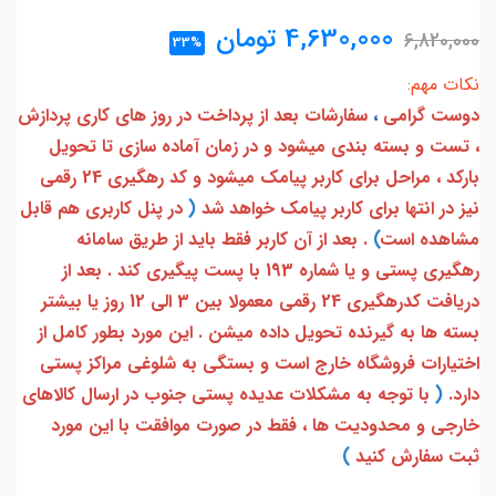
4,630,000
تومان
6,820,000
33%
نکات مهم:
دوست گرامی
،
سفارشات بعد از پرداخت در روز های کاری پردازش
، تست و بسته بندی میشود و در زمان آماده سازی تا تحویل
بارکد ، مراحل برای کاربر پیامک میشود و کد رهگیری 24 رقمی
نیز در انتها برای کاربر پیامک خواهد شد
(
در پنل کاربری هم قابل
مشاهده است
)
. بعد از آن کاربر فقط باید از طریق سامانه
رهگیری پستی و یا شماره 193 با پست پیگیری کند . بعد از
دریافت کدرهگیری 24 رقمی معمولا بین 3 الی 12 روز یا بیشتر
بسته ها به گیرنده تحویل داده میشن . این مورد بطور کامل از
اختیارات فروشگاه خارج است و بستگی به شلوغی مراکز پستی
دارد.
(
با توجه به مشکلات عدیده پستی جنوب در ارسال کالاهای
خارجی و محدودیت ها ، فقط در صورت موافقت با این مورد
ثبت سفارش کنید
)