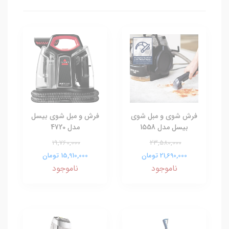
فرش شوی و مبل شوی
فرش و مبل شوی بیسل
بیسل مدل 1558
مدل 4720
19,760,000
23,580,000
21,690,000 تومان
15,910,000 تومان
ناموجود
ناموجود