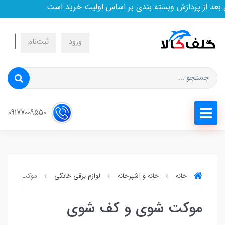
عد از پردازش وبسته بندی بر اساس اولیت خرید است
ورود
ثبت‌نام
09177009550
خانه
خانه و آشپرخانه
لوازم برقی خانگی
موکت شوی و 
موکت شوی و کف شوی