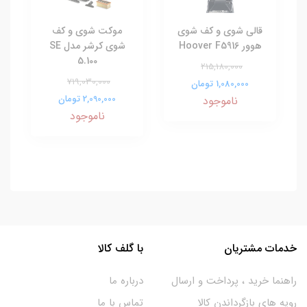
قالی شوی و کف شوی
موکت شوی و کف
هوور Hoover F5916
شوی کرشر مدل SE
5.100
215,180,000
719,030,000
1,080,000 تومان
2,090,000 تومان
ناموجود
ناموجود
خدمات مشتریان
با گلف کالا
راهنما خرید ، پرداخت و ارسال
درباره ما
رویه های بازگرداندن کالا
تماس با ما