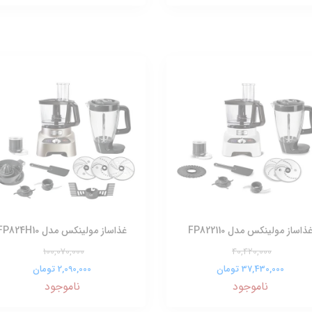
ذاساز مولینکس مدل FP822110
غذاساز مولینکس مدل FP824H10
100,070,000
40,420,000
37,430,000 تومان
2,090,000 تومان
ناموجود
ناموجود