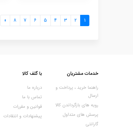
»
8
7
6
5
4
3
2
1
خدمات مشتریان
با گلف کالا
راهنما خرید ، پرداخت و
درباره ما
ارسال
تماس با ما
رویه های بازگرداندن کالا
قوانین و مقررات
پرسش های متداول
پیشنهادات و انتقادات
گارانتی