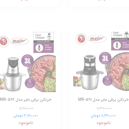
خردکن برقی مایر مدل MR-591
خردکن برقی مایر مدل MR-592
5,910,000
11,490,000
8,420,000 تومان
3,710,000 تومان
ناموجود
ناموجود