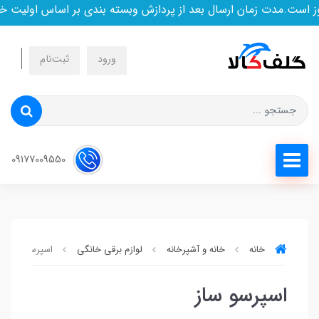
ست.مدت زمان ارسال بعد از پردازش وبسته بندی بر اساس اولیت خری
ورود
ثبت‌نام
09177009550
خانه
خانه و آشپرخانه
لوازم برقی خانگی
اسپرسو ساز
اسپرسو ساز