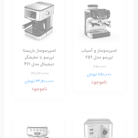
اسپرسوساز و آسیاب
اسپرسوساز باریستا
لپرسو مدل 259
لپرسو با نمایشگر
دیجیتال مدل 471
650,000
31,820,000
650,000 تومان
23,500,000 تومان
ناموجود
ناموجود