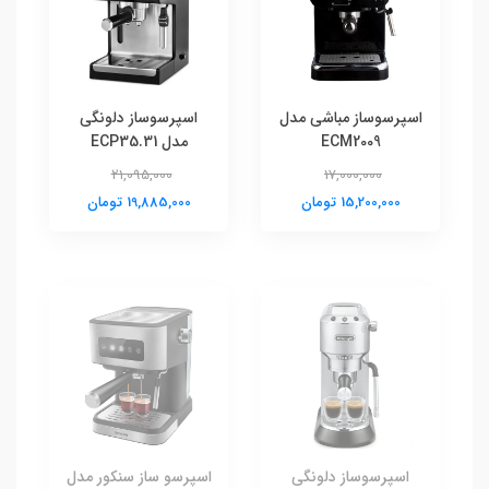
اسپرسوساز مباشی مدل
اسپرسوساز دلونگی
ECM2009
مدل ECP35.31
21,095,000
17,000,000
15,200,000 تومان
19,885,000 تومان
اسپرسوساز دلونگی
اسپرسو ساز سنکور مدل