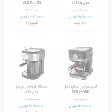
مدل EC885
SES 4020SS
12,230,000
18,650,000
15,180,000 تومان
10,830,000 تومان
ناموجود
ناموجود
اسپرسو ساز سنکور مدل
دستگاه قهوه‌ساز لپرسو
SES 1721BK
مدل 877
67,920,000
16,910,000
13,990,000 تومان
40,980,000 تومان