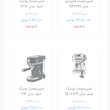
اسپرسوساز فیلیپس
اسپرسوساز یونیک
مدل EP3246
لایف مدل 2376
14,690,000
192,820,000
166,860,000 تومان
11,520,000 تومان
ناموجود
ناموجود
اسپرسوساز یونیک
اسپرسوساز یونیک
لایف مدل UL-8933
لایف مدل 313
14,340,000
20,500,000
17,090,000 تومان
11,180,000 تومان