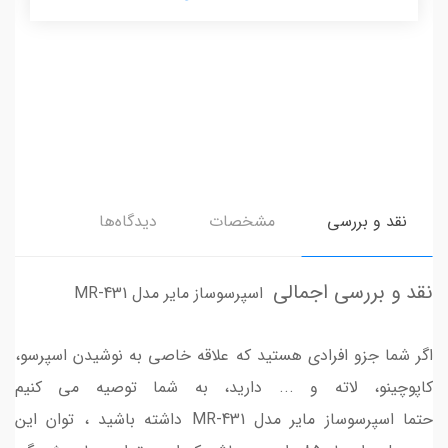
نقد و بررسی
مشخصات
دیدگاه‌ها
نقد و بررسی اجمالی
اسپرسوساز مایر مدل MR-431
اگر شما جزو افرادی هستید که علاقه خاصی به نوشیدن اسپرسو،
کاپوچینو، لاته و ... دارید، به شما توصیه می کنیم
حتما اسپرسوساز مایر مدل MR-431 داشته باشید ، توان این