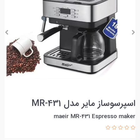
اسپرسوساز مایر مدل MR-431
maeir MR-431 Espresso maker