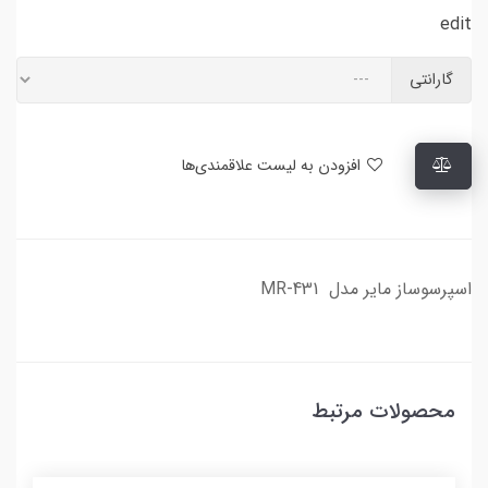
edit
گارانتی
افزودن به لیست علاقمندی‌ها
اسپرسوساز مایر مدل MR-431
محصولات مرتبط