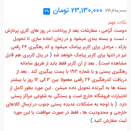
23,130,000
تومان
24,610,000
7%
نکات مهم:
دوست گرامی
،
سفارشات بعد از پرداخت در روز های کاری پردازش
، تست و بسته بندی میشود و در زمان آماده سازی تا تحویل
بارکد ، مراحل برای کاربر پیامک میشود و کد رهگیری 24 رقمی
نیز در انتها برای کاربر پیامک خواهد شد
(
در پنل کاربری هم قابل
مشاهده است
)
. بعد از آن کاربر فقط باید از طریق سامانه
رهگیری پستی و یا شماره 193 با پست پیگیری کند . بعد از
دریافت کدرهگیری 24 رقمی معمولا بین 3 الی 12 روز یا بیشتر
بسته ها به گیرنده تحویل داده میشن . این مورد بطور کامل از
اختیارات فروشگاه خارج است و بستگی به شلوغی مراکز پستی
دارد.
(
با توجه به مشکلات عدیده پستی جنوب در ارسال کالاهای
خارجی و محدودیت ها ، فقط در صورت موافقت با این مورد
ثبت سفارش کنید
)