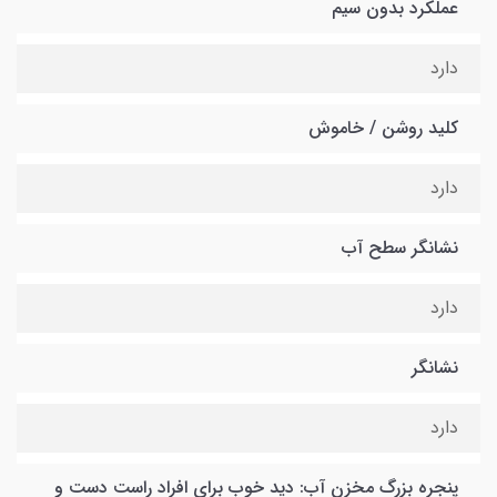
عملکرد بدون سیم
دارد
کلید روشن / خاموش
دارد
نشانگر سطح آب
دارد
نشانگر
دارد
پنجره بزرگ مخزن آب: دید خوب برای افراد راست دست و