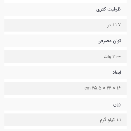
ظرفیت کتری
1.7 لیتر
توان مصرفی
3000 وات
ابعاد
16 × 22 × 25.5 cm
وزن
1.1 کیلو گرم