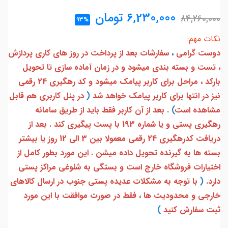
6,230,000
تومان
84,260,000
93%
نکات مهم:
دوست گرامی
،
سفارشات بعد از پرداخت در روز های کاری پردازش
، تست و بسته بندی میشود و در زمان آماده سازی تا تحویل
بارکد ، مراحل برای کاربر پیامک میشود و کد رهگیری 24 رقمی
نیز در انتها برای کاربر پیامک خواهد شد
(
در پنل کاربری هم قابل
مشاهده است
)
. بعد از آن کاربر فقط باید از طریق سامانه
رهگیری پستی و یا شماره 193 با پست پیگیری کند . بعد از
دریافت کدرهگیری 24 رقمی معمولا بین 3 الی 12 روز یا بیشتر
بسته ها به گیرنده تحویل داده میشن . این مورد بطور کامل از
اختیارات فروشگاه خارج است و بستگی به شلوغی مراکز پستی
دارد.
(
با توجه به مشکلات عدیده پستی جنوب در ارسال کالاهای
خارجی و محدودیت ها ، فقط در صورت موافقت با این مورد
ثبت سفارش کنید
)