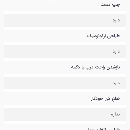
چپ دست
دارد
طراحی ارگونومیک
دارد
بازشدن راحت درب با دکمه
دارد
قطع کن خودکار
نداره
قابلیت تنظیم دما