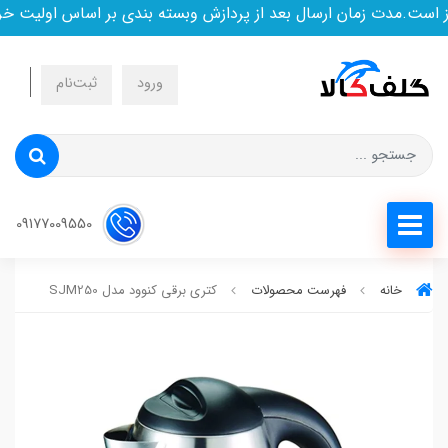
ت.مدت زمان ارسال بعد از پردازش وبسته بندی بر اساس اولیت خرید
ورود
ثبت‌نام
09177009550
خانه
فهرست محصولات
کتری برقی کنوود مدل SJM250