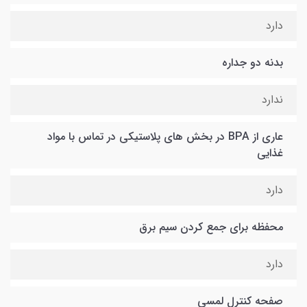
دارد
بدنه دو جداره
ندارد
عاری از BPA در بخش های پلاستیکی در تماس با مواد
غذایی
دارد
محفظه برای جمع كردن سیم برق
دارد
صفحه کنترل لمسی