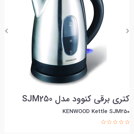
کتری برقی کنوود مدل SJM250
KENWOOD Kettle SJM250