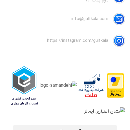
دوم پلاک 66
info@gulfkala.com
https://instagram.com/gulfkala