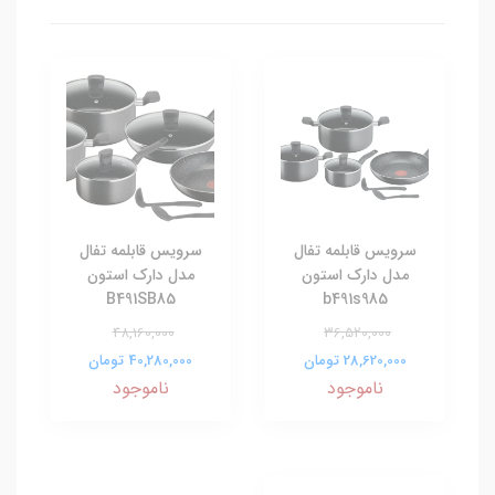
سرویس قابلمه تفال
سرویس قابلمه تفال
مدل دارک استون
مدل دارک استون
B491SB85
b491s985
48,160,000
36,520,000
28,620,000 تومان
40,280,000 تومان
ناموجود
ناموجود