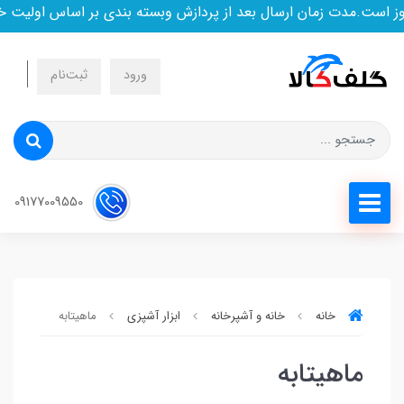
 است.مدت زمان ارسال بعد از پردازش وبسته بندی بر اساس اولیت خ
ورود
ثبت‌نام
09177009550
خانه
خانه و آشپرخانه
ابزار آشپزی
ماهیتابه
ماهیتابه