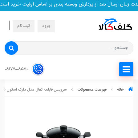
مان ارسال بعد از پردازش وبسته بندی بر اساس اولیت خرید است
ورود
ثبت‌نام
09177009550
خانه
فهرست محصولات
سرویس قابلمه تفال مدل دارک استون b491s985