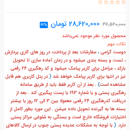
28,620,000
تومان
36,520,000
22%
محصول مورد نظر موجود نمی‌باشد.
نکات مهم:
دوست گرامی
،
سفارشات بعد از پرداخت در روز های کاری پردازش
، تست و بسته بندی میشود و در زمان آماده سازی تا تحویل
بارکد ، مراحل برای کاربر پیامک میشود و کد رهگیری 24 رقمی
نیز در انتها برای کاربر پیامک خواهد شد
(
در پنل کاربری هم قابل
مشاهده است
)
. بعد از آن کاربر فقط باید از طریق سامانه
رهگیری پستی و یا شماره 193 با پست پیگیری کند . بعد از
دریافت کدرهگیری 24 رقمی معمولا بین 3 الی 12 روز یا بیشتر
بسته ها به گیرنده تحویل داده میشن . این مورد بطور کامل از
اختیارات فروشگاه خارج است و بستگی به شلوغی مراکز پستی
دارد.
(
با توجه به مشکلات عدیده پستی جنوب در ارسال کالاهای