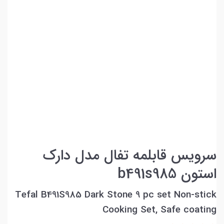
سرویس قابلمه تفال مدل دارک
استون b491s985
Tefal B491S985 Dark Stone 9 pc set Non-stick
Cooking Set, Safe coating