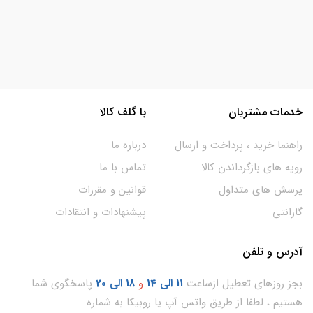
خدمات مشتریان
با گلف کالا
راهنما خرید ، پرداخت و ارسال
درباره ما
رویه های بازگرداندن کالا
تماس با ما
پرسش های متداول
قوانین و مقررات
گارانتی
پیشنهادات و انتقادات
آدرس و تلفن
بجز روزهای تعطیل ازساعت
11
الی 14
و
18 الی 20
پاسخگوی شما
هستیم ، لطفا از طریق واتس آپ یا روبیکا به شماره