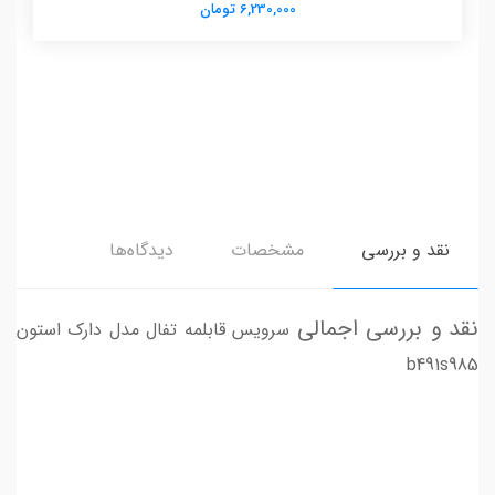
6,230,000 تومان
نقد و بررسی
مشخصات
دیدگاه‌ها
نقد و بررسی اجمالی
سرویس قابلمه تفال مدل دارک استون
b491s985