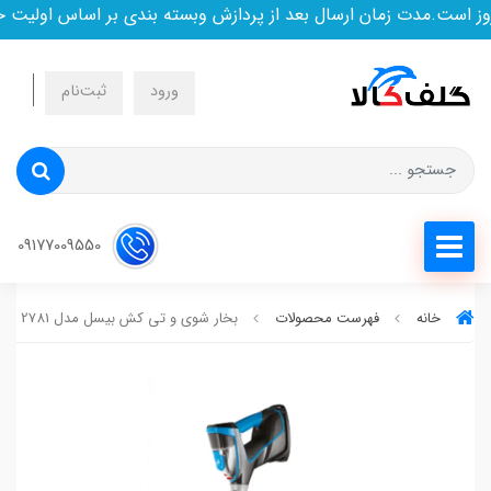
ست.مدت زمان ارسال بعد از پردازش وبسته بندی بر اساس اولیت خری
ورود
ثبت‌نام
09177009550
خانه
فهرست محصولات
بخار شوی و تی کش بیسل مدل 2781