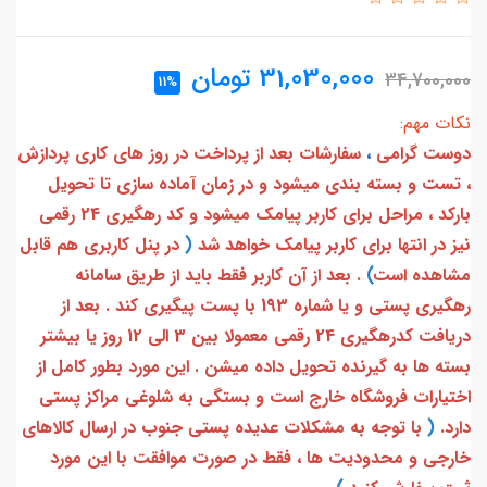
31,030,000
تومان
34,700,000
11%
نکات مهم:
دوست گرامی
،
سفارشات بعد از پرداخت در روز های کاری پردازش
، تست و بسته بندی میشود و در زمان آماده سازی تا تحویل
بارکد ، مراحل برای کاربر پیامک میشود و کد رهگیری 24 رقمی
نیز در انتها برای کاربر پیامک خواهد شد
(
در پنل کاربری هم قابل
مشاهده است
)
. بعد از آن کاربر فقط باید از طریق سامانه
رهگیری پستی و یا شماره 193 با پست پیگیری کند . بعد از
دریافت کدرهگیری 24 رقمی معمولا بین 3 الی 12 روز یا بیشتر
بسته ها به گیرنده تحویل داده میشن . این مورد بطور کامل از
اختیارات فروشگاه خارج است و بستگی به شلوغی مراکز پستی
دارد.
(
با توجه به مشکلات عدیده پستی جنوب در ارسال کالاهای
خارجی و محدودیت ها ، فقط در صورت موافقت با این مورد