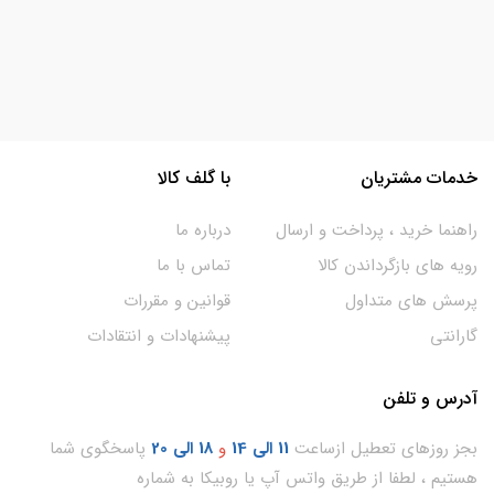
خدمات مشتریان
با گلف کالا
راهنما خرید ، پرداخت و ارسال
درباره ما
رویه های بازگرداندن کالا
تماس با ما
پرسش های متداول
قوانین و مقررات
گارانتی
پیشنهادات و انتقادات
آدرس و تلفن
بجز روزهای تعطیل ازساعت
11
الی 14
و
18 الی 20
پاسخگوی شما
هستیم ، لطفا از طریق واتس آپ یا روبیکا به شماره