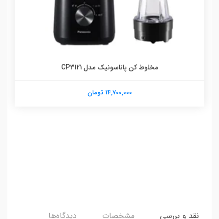
مخلوط کن پاناسونیک مدل CP3121
14,700,000 تومان
نقد و بررسی
مشخصات
دیدگاه‌ها