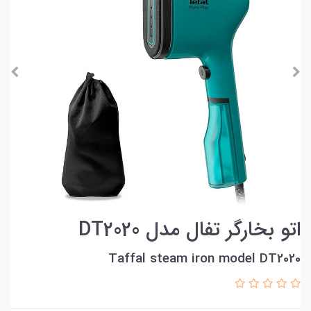
اتو بخارگر تفال مدل DT2020
Taffal steam iron model DT2020