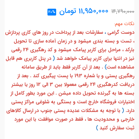
11,950,000
تومان
14,790,000
20%
نکات مهم:
دوست گرامی
،
سفارشات بعد از پرداخت در روز های کاری پردازش
، تست و بسته بندی میشود و در زمان آماده سازی تا تحویل
بارکد ، مراحل برای کاربر پیامک میشود و کد رهگیری 24 رقمی
نیز در انتها برای کاربر پیامک خواهد شد
(
در پنل کاربری هم قابل
مشاهده است
)
. بعد از آن کاربر فقط باید از طریق سامانه
رهگیری پستی و یا شماره 193 با پست پیگیری کند . بعد از
دریافت کدرهگیری 24 رقمی معمولا بین 3 الی 12 روز یا بیشتر
بسته ها به گیرنده تحویل داده میشن . این مورد بطور کامل از
اختیارات فروشگاه خارج است و بستگی به شلوغی مراکز پستی
دارد.
(
با توجه به مشکلات عدیده پستی جنوب در ارسال کالاهای
خارجی و محدودیت ها ، فقط در صورت موافقت با این مورد
ثبت سفارش کنید
)