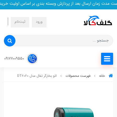
.مدت زمان ارسال بعد از پردازش وبسته بندی بر اساس اولیت خرید ا
ورود
ثبت‌نام
09177009550
خانه
فهرست محصولات
اتو بخارگر تفال مدل DT2020