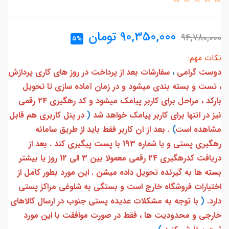
90,350,000
تومان
94,780,000
5%
نکات مهم:
دوست گرامی
،
سفارشات بعد از پرداخت در روز های کاری پردازش
، تست و بسته بندی میشود و در زمان آماده سازی تا تحویل
بارکد ، مراحل برای کاربر پیامک میشود و کد رهگیری 24 رقمی
نیز در انتها برای کاربر پیامک خواهد شد
(
در پنل کاربری هم قابل
مشاهده است
)
. بعد از آن کاربر فقط باید از طریق سامانه
رهگیری پستی و یا شماره 193 با پست پیگیری کند . بعد از
دریافت کدرهگیری 24 رقمی معمولا بین 3 الی 12 روز یا بیشتر
بسته ها به گیرنده تحویل داده میشن . این مورد بطور کامل از
اختیارات فروشگاه خارج است و بستگی به شلوغی مراکز پستی
دارد.
(
با توجه به مشکلات عدیده پستی جنوب در ارسال کالاهای
خارجی و محدودیت ها ، فقط در صورت موافقت با این مورد