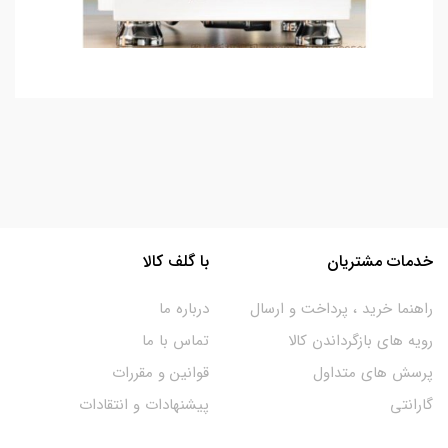
خدمات مشتریان
با گلف کالا
راهنما خرید ، پرداخت و ارسال
درباره ما
رویه های بازگرداندن کالا
تماس با ما
پرسش های متداول
قوانین و مقررات
گارانتی
پیشنهادات و انتقادات