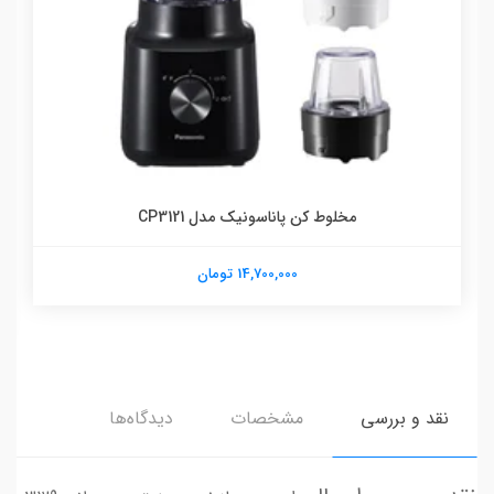
مخلوط کن پاناسونیک مدل CP3121
14,700,000 تومان
نقد و بررسی
مشخصات
دیدگاه‌ها