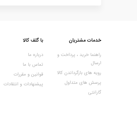
خدمات مشتریان
با گلف کالا
راهنما خرید ، پرداخت و
درباره ما
ارسال
تماس با ما
رویه های بازگرداندن کالا
قوانین و مقررات
پرسش های متداول
پیشنهادات و انتقادات
گارانتی