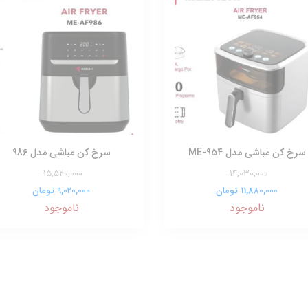
سرخ کن مباشی مدل ME-954
سرخ کن مباشی مدل 986
15,520,000
14,030,000
11,880,000 تومان
9,020,000 تومان
ناموجود
ناموجود