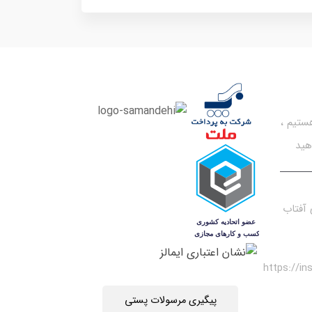
تیم ،
هید
آفتاب
https://i
پیگیری مرسولات پستی