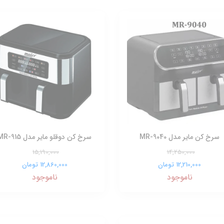
سرخ کن مایر مدل MR-9040
سرخ کن دوقلو مایر مدل MR-915
15,190,000
14,250,000
12,210,000 تومان
12,860,000 تومان
ناموجود
ناموجود