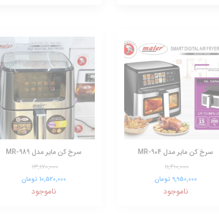
سرخ کن مایر مدل MR-904
سرخ کن مایر مدل MR-989
13,170,000
11,410,000
9,950,000 تومان
10,520,000 تومان
ناموجود
ناموجود