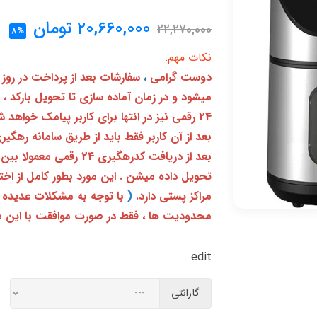
20,660,000
تومان
22,270,000
8%
نکات مهم:
دوست گرامی
،
سفارشات بعد از پرداخت در روز
میشود و در زمان آماده سازی تا تحویل بارکد ،
24 رقمی نیز در انتها برای کاربر پیامک خواهد شد
تحویل داده میشن . این مورد بطور کامل از ا
مراکز پستی دارد.
(
با توجه به مشکلات عدیده 
محدودیت ها ، فقط در صورت موافقت با این م
edit
گارانتی