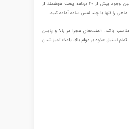
نیاز به حضور کنار دستگاه، فرآیند پخت را مدیریت کنید و تنظیمات دلخواه خود را از راه دور انجام دهید. همچنین وجود بیش از ۲۰ برنامه پخت هوشمند از
اهی را تنها با چند لمس ساده آماده کنید.
 مهمانی‌ها کاملاً مناسب باشد. المنت‌های مجزا در بالا و پایین
م استیل علاوه بر دوام بالا، باعث تمیز شدن