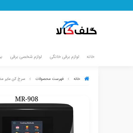
خانه
لوازم برقی خانگی
لوازم شخصی برقی
بر
خانه
فهرست محصولات
سرخ کن مایر مدل 908