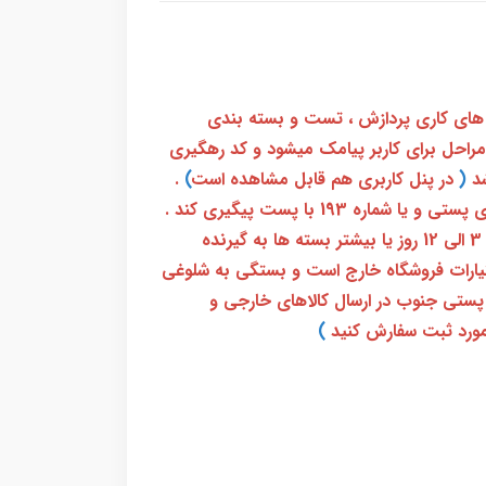
 های کاری پردازش ، تست و بسته بندی
 مراحل برای کاربر پیامک میشود و کد رهگیری
(
در پنل کاربری هم قابل مشاهده است
)
.
بعد از آن کاربر فقط باید از طریق سامانه رهگیری پستی و یا شماره 193 با پست پیگیری کند .
بعد از دریافت کدرهگیری 24 رقمی معمولا بین 3 الی 12 روز یا بیشتر بسته ها به گیرنده
ختیارات فروشگاه خارج است و بستگی به شلوغی
پستی جنوب در ارسال کالاهای خارجی و
ورد ثبت سفارش کنید
)