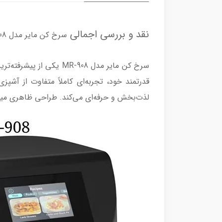
نقد و بررسی اجمالی
سرخ کن مایر مدل MR-908
سرخ کن مایر مدل R-908
لذت‌بخش و حرفه‌ای می‌کند. طراحی ظاهری مینیم