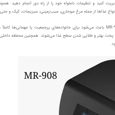
 انواع غذاها از جمله مرغ سوخاری، سیب‌زمینی، سبزیجات، کیک و حتی م
ظرفیت بالای ۱۲ لیتری سرخ کن مایر مدل MR-908 باعث می‌شود برای خانواده‌های پرجمعیت یا
 پخت بهتر و طلایی شدن سطح غذا می‌شوند. همچنین محفظه داخلی تما
د.