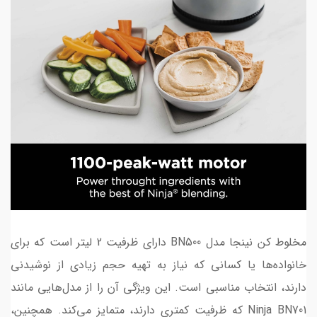
مخلوط کن نینجا مدل BN500 دارای ظرفیت 2 لیتر است که برای
خانواده‌ها یا کسانی که نیاز به تهیه حجم زیادی از نوشیدنی
دارند، انتخاب مناسبی است. این ویژگی آن را از مدل‌هایی مانند
Ninja BN701 که ظرفیت کمتری دارند، متمایز می‌کند. همچنین،