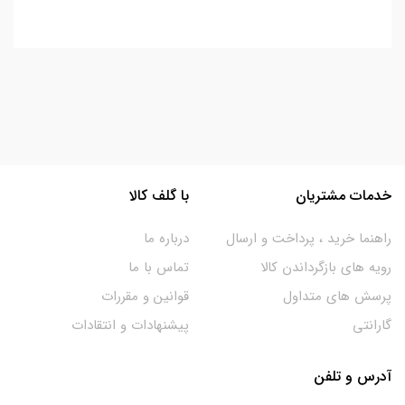
خدمات مشتریان
با گلف کالا
راهنما خرید ، پرداخت و ارسال
درباره ما
رویه های بازگرداندن کالا
تماس با ما
پرسش های متداول
قوانین و مقررات
گارانتی
پیشنهادات و انتقادات
آدرس و تلفن