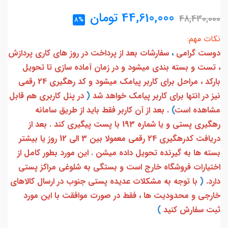
44,610,000
تومان
48,430,000
8%
نکات مهم:
دوست گرامی
،
سفارشات بعد از پرداخت در روز های کاری پردازش
، تست و بسته بندی میشود و در زمان آماده سازی تا تحویل
بارکد ، مراحل برای کاربر پیامک میشود و کد رهگیری 24 رقمی
نیز در انتها برای کاربر پیامک خواهد شد
(
در پنل کاربری هم قابل
مشاهده است
)
. بعد از آن کاربر فقط باید از طریق سامانه
رهگیری پستی و یا شماره 193 با پست پیگیری کند . بعد از
دریافت کدرهگیری 24 رقمی معمولا بین 3 الی 12 روز یا بیشتر
بسته ها به گیرنده تحویل داده میشن . این مورد بطور کامل از
اختیارات فروشگاه خارج است و بستگی به شلوغی مراکز پستی
دارد.
(
با توجه به مشکلات عدیده پستی جنوب در ارسال کالاهای
خارجی و محدودیت ها ، فقط در صورت موافقت با این مورد
ثبت سفارش کنید
)