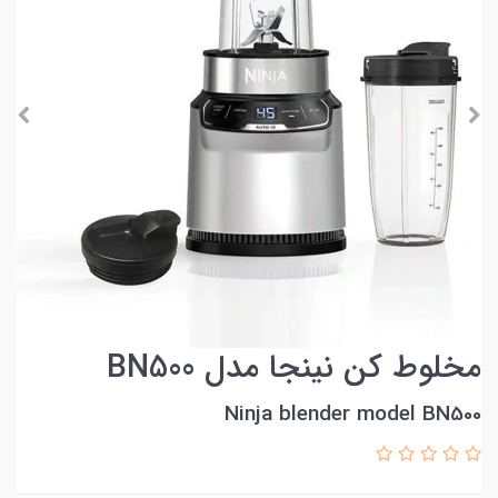
مخلوط کن نینجا مدل BN500
Ninja blender model BN500