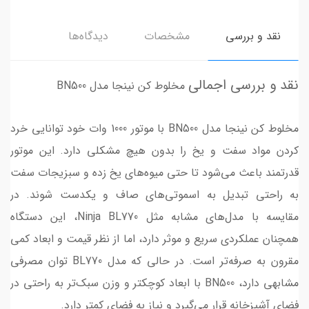
نقد و بررسی
مشخصات
دیدگاه‌ها
نقد و بررسی اجمالی
مخلوط کن نینجا مدل BN500
مخلوط کن نینجا مدل BN500 با موتور 1000 وات خود توانایی خرد
کردن مواد سفت و یخ را بدون هیچ مشکلی دارد. این موتور
قدرتمند باعث می‌شود تا حتی میوه‌های یخ زده و سبزیجات سفت
به راحتی تبدیل به اسموتی‌های صاف و یکدست شوند. در
مقایسه با مدل‌های مشابه مثل Ninja BL770، این دستگاه
همچنان عملکردی سریع و موثر دارد، اما از نظر قیمت و ابعاد کمی
مقرون به صرفه‌تر است. در حالی که مدل BL770 توان مصرفی
مشابهی دارد، BN500 با ابعاد کوچکتر و وزن سبک‌تر به راحتی در
فضای آشپزخانه قرار می‌گیرد و نیاز به فضای کمتر دارد.