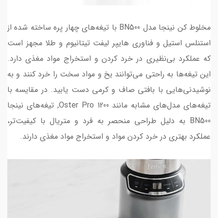
مخلوط کن نینجا مدل BN500 با تیغه‌های چهار پره ساخته شده از
استنلس استیل و فناوری هایپر لیفت تیتانیوم و طلا مجهز است
که عملکرد بی‌نظیری در خرد کردن و استخراج مواد مغذی دارد.
این تیغه‌ها به راحتی می‌توانند یخ و مواد سخت را خرد کنند و به
نوشیدنی‌هایی با بافتی صاف و کرمی دست یابید. در مقایسه با
تیغه‌های مدل‌های مشابه مانند Oster Pro 1200, تیغه‌های نینجا
BN500 به دلیل طراحی منحصر به فرد و متریال با کیفیت‌تر،
عملکرد بهتری در خرد کردن مواد و استخراج مواد مغذی دارند.