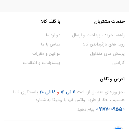
خدمات مشتریان
با گلف کالا
راهنما خرید ، پرداخت و ارسال
درباره ما
رویه های بازگرداندن کالا
تماس با ما
پرسش های متداول
قوانین و مقررات
گارانتی
پیشنهادات و انتقادات
آدرس و تلفن
بجز روزهای تعطیل ازساعت
11
الی 14
و
18 الی 20
پاسخگوی شما
هستیم ، لطفا از طریق واتس آپ یا روبیکا به شماره
09177009550
پیام دهید