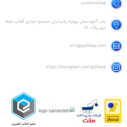
07733127355
بندر گناوه نبش چهاراه پاسداران مجتمع تجاری آفتاب طبقه
دوم پلاک 66
info@gulfkala.com
https://instagram.com/gulfkala