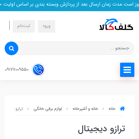
ز است.مدت زمان ارسال بعد از پردازش وبسته بندی بر اساس اولیت خ
ورود
ثبت‌نام
09177009550
خانه
خانه و آشپرخانه
لوازم برقی خانگی
ترازو دیجیتال
ترازو دیجیتال