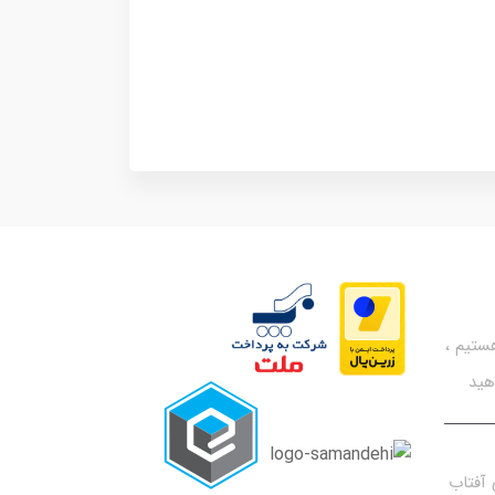
تیم ،
هید
آفتاب