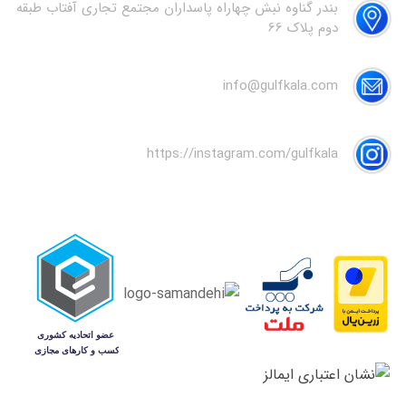
بندر گناوه نبش چهاراه پاسداران مجتمع تجاری آفتاب طبقه
دوم پلاک 66
info@gulfkala.com
https://instagram.com/gulfkala