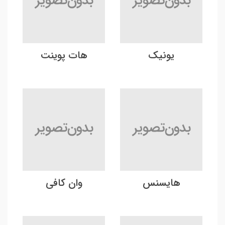
یونیک
هات پوینت
هایسنس
وان کافی