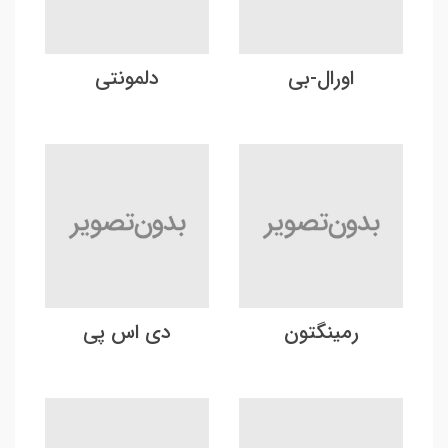
اورال-بی
دلمونتی
رمینگتون
دی اس پی