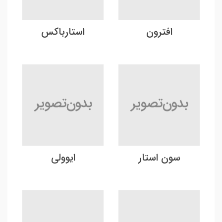
افترون
استارباکس
سون استار
ایوولی