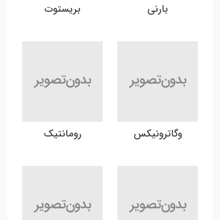
بارنی
بریستوت
وگاترونیکس
رومانتیک