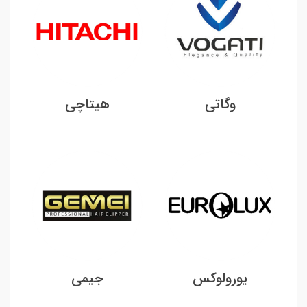
وگاتی
هیتاچی
یورولوکس
جیمی