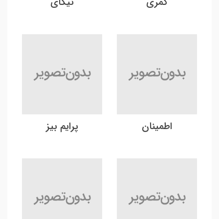
کمری
نیکای
اطمینان
پرایم بیز