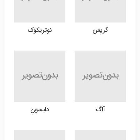
گریمن
نوتریکوک
آاگ
دایسون