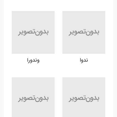
ندوا
وندورا