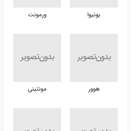
یونیوا
ورمونت
هوور
مونتینی