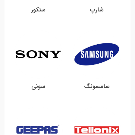
شارپ
سنکور
سامسونگ
سونی