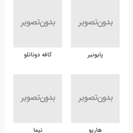
پایونیر
کافه دوناتلو
هاریو
نیما