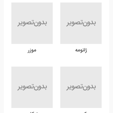
ژانومه
موزر