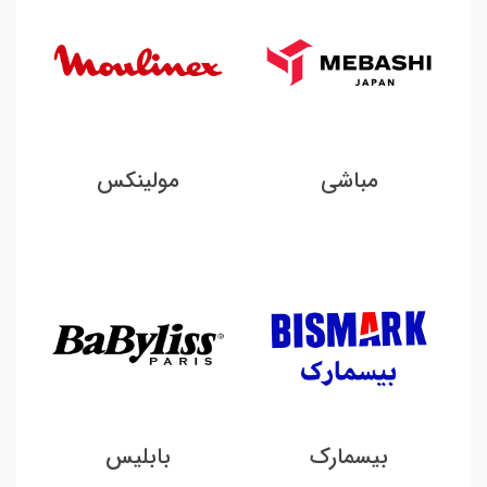
مباشی
مولینکس
بیسمارک
بابلیس