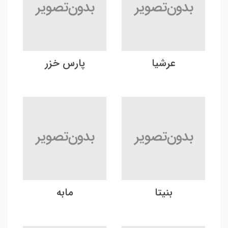
عرشیا
پارس خزر
بنیتا
مابه