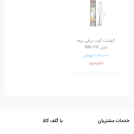
گوشت کوب برقی نیما
مدل NM-717
1,080,000 تومان
ناموجود
خدمات مشتریان
با گلف کالا