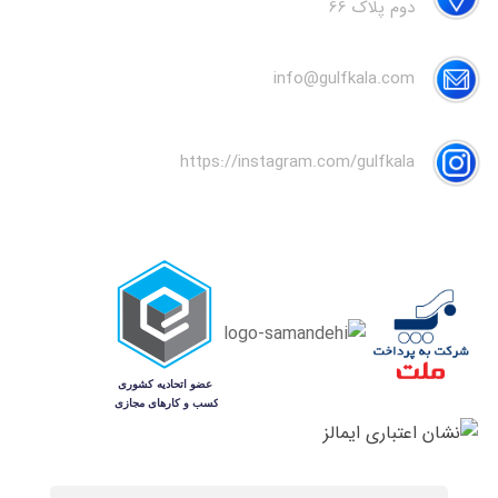
دوم پلاک 66
info@gulfkala.com
https://instagram.com/gulfkala