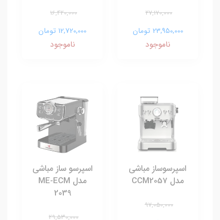
16,420,000
27,170,000
23,950,000 تومان
12,720,000 تومان
ناموجود
ناموجود
اسپرسوساز مباشی
اسپرسو ساز مباشی
مدل CCM2057
مدل ME-ECM
2039
97,050,000
29,530,000