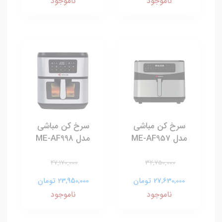
ناموجود
ناموجود
سرخ کن مباشی
سرخ کن مباشی
مدل ME-AF957
مدل ME-AF998
27,170,000
32,750,000
27,630,000 تومان
23,950,000 تومان
ناموجود
ناموجود