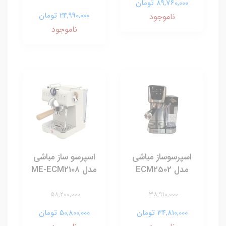
89,760,000 تومان
24,990,000 تومان
ناموجود
ناموجود
اسپرسوساز مباشی
اسپرسو ساز مباشی
مدل ECM2502
مدل ME-ECM2108
58,200,000
38,910,000
34,810,000 تومان
50,800,000 تومان