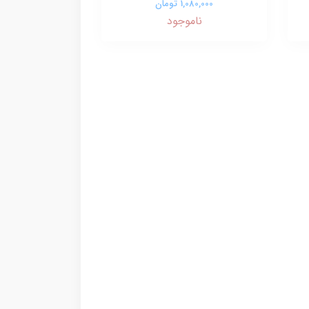
1,080,000 تومان
ناموجود