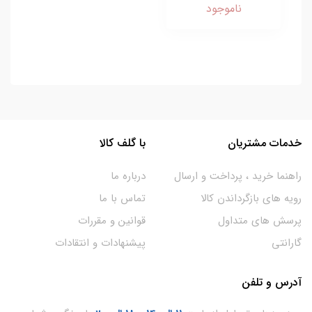
ناموجود
خدمات مشتریان
با گلف کالا
راهنما خرید ، پرداخت و ارسال
درباره ما
رویه های بازگرداندن کالا
تماس با ما
پرسش های متداول
قوانین و مقررات
گارانتی
پیشنهادات و انتقادات
آدرس و تلفن