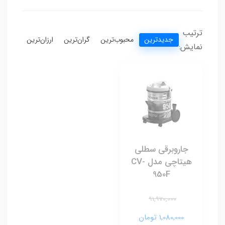
ترتیب
جدیدترین
محبوب‌ترین
گران‌ترین
ارزان‌ترین
نمایش:
جاروبرقی سطلی
هیتاچی مدل CV-
950F
91,970,000
1,080,000 تومان