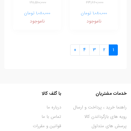
191,510,000
23,660,000
1,080,000 تومان
1,080,000 تومان
ناموجود
ناموجود
»
4
3
2
1
خدمات مشتریان
با گلف کالا
راهنما خرید ، پرداخت و ارسال
درباره ما
رویه های بازگرداندن کالا
تماس با ما
پرسش های متداول
قوانین و مقررات