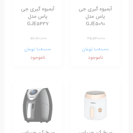
آبمیوه گیری جی
آبمیوه گیری جی
پاس مدل
پاس مدل
GJE5437
GJE5090
56,160,000
45,520,000
1,080,000 تومان
1,080,000 تومان
ناموجود
ناموجود
سرخ کن جیپاس
سرخ کن جیپاس