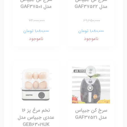
مدل GAF37522
مدل GAF37501
74,000,000
69,650,000
1,080,000 تومان
1,080,000 تومان
ناموجود
ناموجود
سرخ کن جیپاس
تخم مرغ پز 16
مدل GAF37521
عددی جیپاس مدل
GEB63019UK