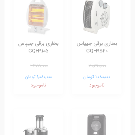
بخاری برقی جیپاس
بخاری برقی جیپاس
GQH9105
GQH9520
24,770,000
30,690,000
1,080,000 تومان
1,080,000 تومان
ناموجود
ناموجود