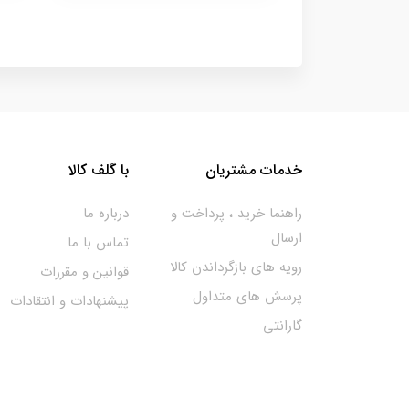
خدمات مشتریان
با گلف کالا
راهنما خرید ، پرداخت و
درباره ما
ارسال
تماس با ما
رویه های بازگرداندن کالا
قوانین و مقررات
پرسش های متداول
پیشنهادات و انتقادات
گارانتی