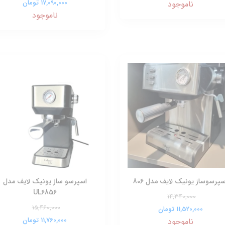
17,090,000 تومان
ناموجود
ناموجود
سپرسوساز یونیک لایف مدل 806
اسپرسو ساز یونیک لایف مدل
UL6856
14,340,000
15,460,000
11,520,000 تومان
11,760,000 تومان
ناموجود