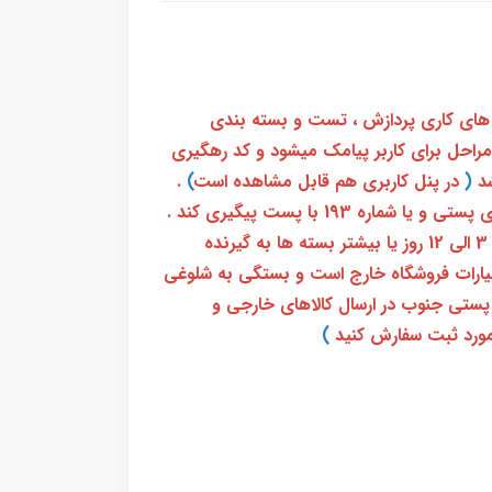
 های کاری پردازش ، تست و بسته بندی
 مراحل برای کاربر پیامک میشود و کد رهگیری
(
در پنل کاربری هم قابل مشاهده است
)
.
بعد از آن کاربر فقط باید از طریق سامانه رهگیری پستی و یا شماره 193 با پست پیگیری کند .
بعد از دریافت کدرهگیری 24 رقمی معمولا بین 3 الی 12 روز یا بیشتر بسته ها به گیرنده
ختیارات فروشگاه خارج است و بستگی به شلوغی
پستی جنوب در ارسال کالاهای خارجی و
ورد ثبت سفارش کنید
)