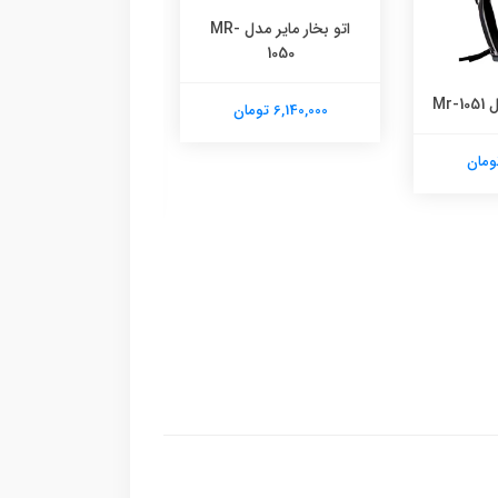
اتو بخار مایر مدل MR-
1050
Mr-
6,140,000 تومان
پارچه مایر مدل MR-18
6,140,000 تومان