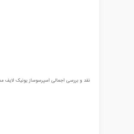
نقد و بررسی اجمالی اسپرسوساز یونیک لایف مدل 3