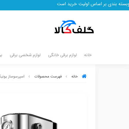
ساس اولیت خرید است
خانه
لوازم برقی خانگی
لوازم شخصی برقی
بر
خانه
فهرست محصولات
اسپرسوساز یونیک ل