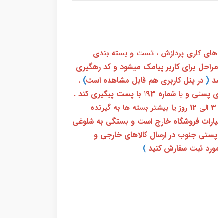
 های کاری پردازش ، تست و بسته بندی
 مراحل برای کاربر پیامک میشود و کد رهگیری
(
در پنل کاربری هم قابل مشاهده است
)
.
بعد از آن کاربر فقط باید از طریق سامانه رهگیری پستی و یا شماره 193 با پست پیگیری کند .
بعد از دریافت کدرهگیری 24 رقمی معمولا بین 3 الی 12 روز یا بیشتر بسته ها به گیرنده
ختیارات فروشگاه خارج است و بستگی به شلوغی
پستی جنوب در ارسال کالاهای خارجی و
ورد ثبت سفارش کنید
)