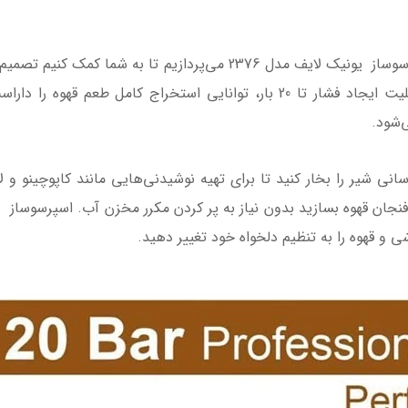
در این مقاله به معرفی ویژگی‌ها و مزایای اسپرسوساز یونیک لایف مدل 376
برای طعم عالی: اسپرسوساز یونیک لایف با قابلیت ایجاد فشار تا 20 بار، توانا
‌شود.
نی شیر را بخار کنید تا برای تهیه نوشیدنی‌هایی مانند کاپوچینو و ل
 و قهوه را به تنظیم دلخواه خود تغییر دهید.