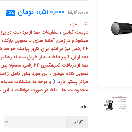
11,520,000
تومان
15,160,000
25%
نکات مهم:
دوست گرامی
،
سفارشات بعد از پرداخت در روز
میشود و در زمان آماده سازی تا تحویل بارکد ،
24 رقمی نیز در انتها برای کاربر پیامک خواهد شد
تحویل داده میشن . این مورد بطور کامل از ا
مراکز پستی دارد.
(
با توجه به مشکلات عدیده 
محدودیت ها ، فقط در صورت موافقت با این م
edit
گارانتی