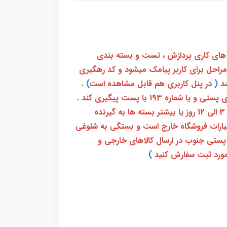
 های کاری پردازش ، تست و بسته بندی
 مراحل برای کاربر پیامک میشود و کد رهگیری
(
در پنل کاربری هم قابل مشاهده است
)
.
بعد از آن کاربر فقط باید از طریق سامانه رهگیری پستی و یا شماره 193 با پست پیگیری کند .
بعد از دریافت کدرهگیری 24 رقمی معمولا بین 3 الی 12 روز یا بیشتر بسته ها به گیرنده
ختیارات فروشگاه خارج است و بستگی به شلوغی
پستی جنوب در ارسال کالاهای خارجی و
ورد ثبت سفارش کنید
)