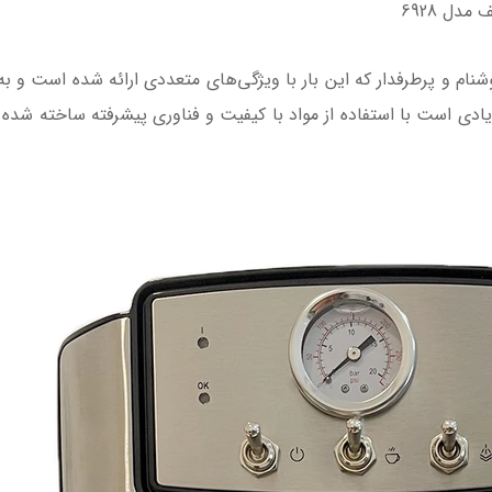
دل 6928
سو ساز برند یونیک لایف مدل UL-6928 خوشنام و پرطرفدار که این بار با ویژگی‌های متعددی ارائ
دی است با استفاده از مواد با کیفیت و فناوری پیشرفته ساخته شده تا 