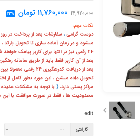
11,760,000
تومان
14,920,000
22%
نکات مهم:
دوست گرامی
،
سفارشات بعد از پرداخت در روز
میشود و در زمان آماده سازی تا تحویل بارکد ،
24 رقمی نیز در انتها برای کاربر پیامک خواهد شد
تحویل داده میشن . این مورد بطور کامل از ا
مراکز پستی دارد.
(
با توجه به مشکلات عدیده 
محدودیت ها ، فقط در صورت موافقت با این م
edit
گارانتی