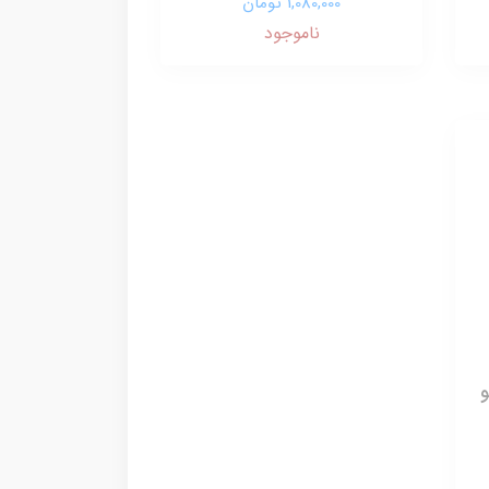
1,080,000 تومان
ناموجود
بکو