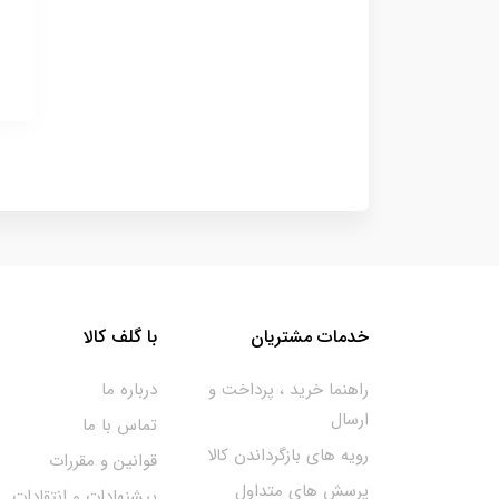
خدمات مشتریان
با گلف کالا
راهنما خرید ، پرداخت و
درباره ما
ارسال
تماس با ما
رویه های بازگرداندن کالا
قوانین و مقررات
پرسش های متداول
پیشنهادات و انتقادات