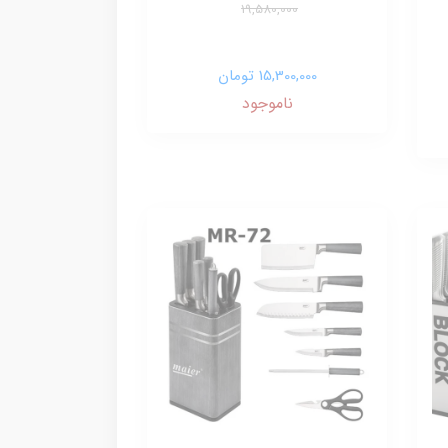
19,580,000
15,300,000 تومان
ناموجود