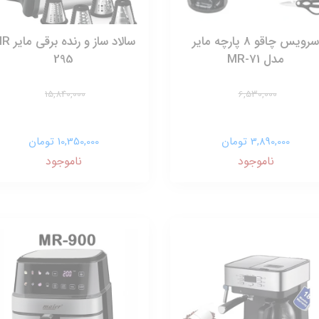
سرویس چاقو 8 پارچه مایر
سالاد ساز و رنده
مدل MR-71
295
15,840,000
6,530,000
3,890,000 تومان
10,350,000 تومان
ناموجود
ناموجود