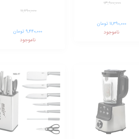
13,900,000
11,790,000
11,390,000 تومان
9,440,000 تومان
ناموجود
ناموجود