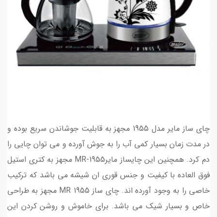
چای ساز مایر مدل 1955 مجهز به قابلیت جوشاندن سریع بوده و
در مدت زمان بسیار کمی آب را به جوش آورده و می توان چایی را
دم کرد. همچنین این چایساز مایرMR-1955 مجهز به کتری استیل
فوق العاده با کیفیت و جنس قوری ان شیشه می باشد که ترکیب
خاصی را به وجود آورده اند. چای ساز MR 1955 مجهز به طراحی
خاص و بسیار شیک می باشد. برای خاموش و روشن کردن این