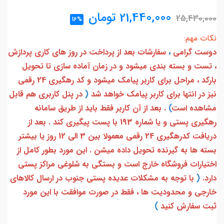
21,440,000
تومان
25,430,000
16%
نکات مهم:
دوست گرامی
،
سفارشات بعد از پرداخت در روز های کاری پردازش
، تست و بسته بندی میشود و در زمان آماده سازی تا تحویل
بارکد ، مراحل برای کاربر پیامک میشود و کد رهگیری 24 رقمی
نیز در انتها برای کاربر پیامک خواهد شد
(
در پنل کاربری هم قابل
مشاهده است
)
. بعد از آن کاربر فقط باید از طریق سامانه
رهگیری پستی و یا شماره 193 با پست پیگیری کند . بعد از
دریافت کدرهگیری 24 رقمی معمولا بین 3 الی 12 روز یا بیشتر
بسته ها به گیرنده تحویل داده میشن . این مورد بطور کامل از
اختیارات فروشگاه خارج است و بستگی به شلوغی مراکز پستی
دارد.
(
با توجه به مشکلات عدیده پستی جنوب در ارسال کالاهای
خارجی و محدودیت ها ، فقط در صورت موافقت با این مورد
ثبت سفارش کنید
)