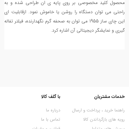
محصول کلید مخصوصی بر روی پایه ی ان طراحی شده و به
راحتی می توان دستگاه را روشن یا خاموش نمود. ازقابلیت ای
این چای ساز 1955 می توان به صحفه گرم نگهدارنده، فیلتر تفاله
گیری و نمایشگر دیجیتالی آن اشاره کرد.
خدمات مشتریان
با گلف کالا
راهنما خرید ، پرداخت و ارسال
درباره ما
رویه های بازگرداندن کالا
تماس با ما
پرسش های متداول
قوانین و مقررات