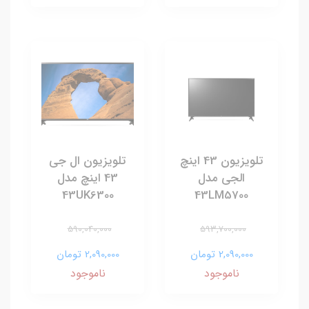
تلویزیون 43 اینچ
تلویزیون ال جی
الجی مدل
43 اینچ مدل
43UK6300
43LM5700
590,040,000
593,700,000
2,090,000 تومان
2,090,000 تومان
ناموجود
ناموجود