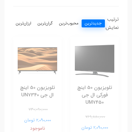
ترتیب
جدیدترین
محبوب‌ترین
گران‌ترین
ارزان‌ترین
نمایش:
تلویزیون 50 اینچ
تلویزیون 50 اینچ
فورکی ال جی
ال جی UN7340
UM7450
730,090,000
769,880,000
2,090,000 تومان
2,090,000 تومان
ناموجود