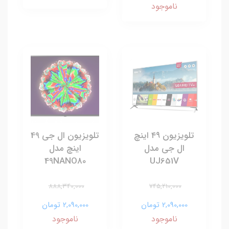
ناموجود
تلویزیون ۴۹ اینچ
تلویزیون ال جی 49
ال جی مدل
اینچ مدل
49NANO80
UJ651V
888,340,000
745,210,000
2,090,000 تومان
2,090,000 تومان
ناموجود
ناموجود