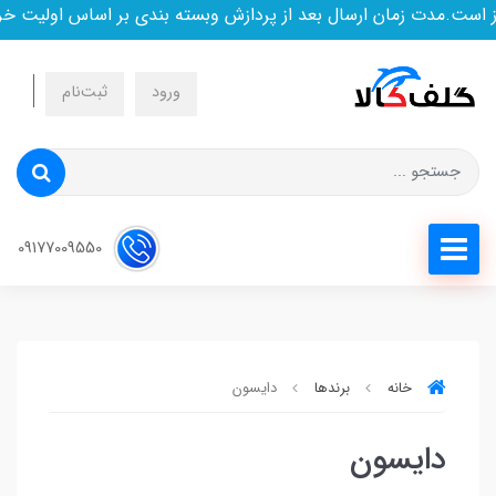
است.مدت زمان ارسال بعد از پردازش وبسته بندی بر اساس اولیت خری
ورود
ثبت‌نام
09177009550
خانه
برندها
دایسون
دایسون