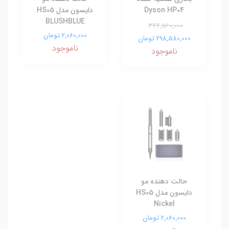
Dyson HP04
دایسون مدل HS05
BLUSHBLUE
342,560,000
2,060,000 تومان
298,580,000 تومان
ناموجود
ناموجود
حالت دهنده مو
دایسون مدل HS05
Nickel
2,060,000 تومان