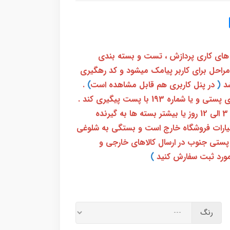
 های کاری پردازش ، تست و بسته بندی
 مراحل برای کاربر پیامک میشود و کد رهگیری
(
در پنل کاربری هم قابل مشاهده است
)
.
بعد از آن کاربر فقط باید از طریق سامانه رهگیری پستی و یا شماره 193 با پست پیگیری کند .
بعد از دریافت کدرهگیری 24 رقمی معمولا بین 3 الی 12 روز یا بیشتر بسته ها به گیرنده
ختیارات فروشگاه خارج است و بستگی به شلوغی
پستی جنوب در ارسال کالاهای خارجی و
ورد ثبت سفارش کنید
)
رنگ