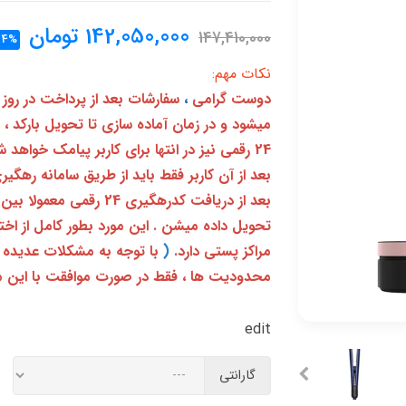
142,050,000
تومان
147,410,000
4%
نکات مهم:
دوست گرامی
،
سفارشات بعد از پرداخت در روز
میشود و در زمان آماده سازی تا تحویل بارکد ،
24 رقمی نیز در انتها برای کاربر پیامک خواهد شد
تحویل داده میشن . این مورد بطور کامل از ا
مراکز پستی دارد.
(
با توجه به مشکلات عدیده 
محدودیت ها ، فقط در صورت موافقت با این م
edit
گارانتی