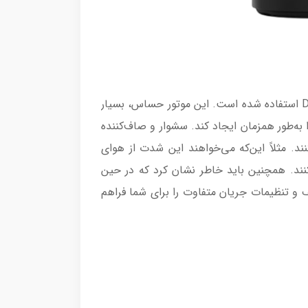
طبق ادعای مدیران ارشد دایسون، موتور صاف‌کننده مدل Airstrait همان موتوری است که در همه ابزارهای موی Dyson استفاده شده است. این موتور حساس، بسیار
ه‌طور همزمان ایجاد کند. سشوار و صاف‌کننده
خاب کنند. مثلاً این‌که می‌خواهند این شدت از هوای
ند. همچنین باید خاطر نشان کرد که در حین
و تنظیمات جریان متفاوت را برای شما فراهم