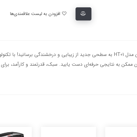
افزودن به لیست علاقمندی‌ها
موهای خود را با سشوار و صاف‌کننده مو دایسون مدل HT01 به سطحی جدید از زیبایی و درخشند
ن ممکن به نتایجی حرفه‌ای دست یابید. سبک، قدرتمند و کارآمد، برای