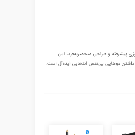
گی برسانید! با تکنولوژی پیشرفته و طراحی منحصر‌به‌فرد، این
 داشتن موهایی بی‌نقص انتخابی ایده‌آل است.