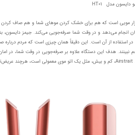
دایسون مدل HT01
ر و صاف‌کننده مو دایسون مدل HT01 ابزار مویی است که هم برای خشک کردن موهای شما و
ان انجام می‌دهد و در وقت شما صرفه‌جویی می‌کند. جیمز دایسون، بنی
 برای Airstrait ارائه سهولت در استفاده از آن است. این دقیقاً همان چیزی است که مرد
م نبینند. هدف این دستگاه علاوه بر صرفه‌جویی در وقت شما، در اما
ن.