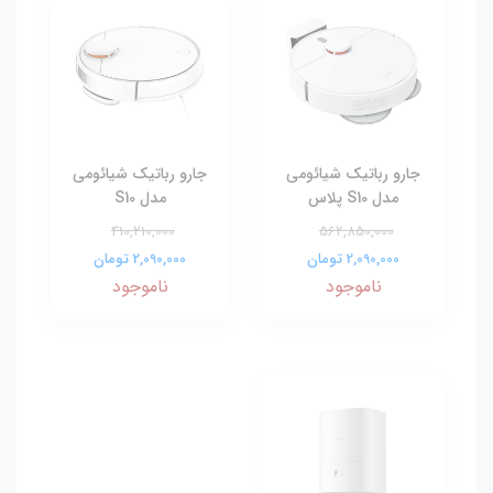
جارو رباتیک شیائومی
جارو رباتیک شیائومی
مدل S10 پلاس
مدل S10
410,210,000
562,850,000
2,090,000 تومان
2,090,000 تومان
ناموجود
ناموجود