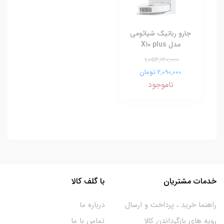
جارو رباتیک شیائومی
مدل X10 plus
1,054,120,000
2,090,000 تومان
ناموجود
خدمات مشتریان
با گلف کالا
راهنما خرید ، پرداخت و ارسال
درباره ما
رویه های بازگرداندن کالا
تماس با ما