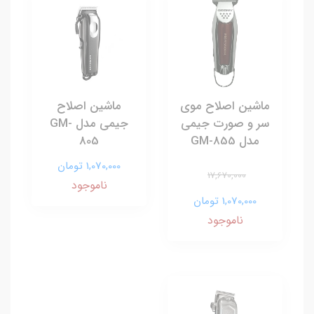
ماشین اصلاح موی
ماشین اصلاح
سر و صورت جیمی
جیمی مدل GM-
مدل GM-855
805
1,070,000 تومان
17,670,000
ناموجود
1,070,000 تومان
ناموجود