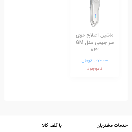
ماشین اصلاح موی
سر جیمی مدل GM
862
1,070,000 تومان
ناموجود
خدمات مشتریان
با گلف کالا