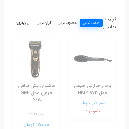
ترتیب
جدیدترین
محبوب‌ترین
گران‌ترین
ارزان‌ترین
نمایش:
برس حرارتی جیمی
ماشین ریش تراش
مدل GM-2972
جیمی مدل GM-
595
1,070,000 تومان
ناموجود
13,440,000
1,070,000 تومان