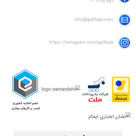
دوم پلاک 66
info@gulfkala.com
https://instagram.com/gulfkala