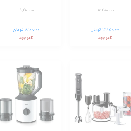
9,210,000
16,480,000
14,650,000 تومان
8,100,000 تومان
ناموجود
ناموجود