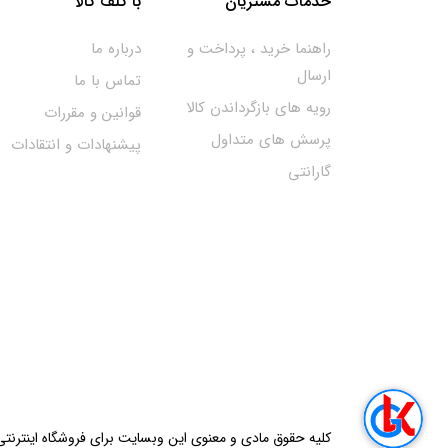
خدمات مشتریان
با گلف کالا
راهنما خرید ، پرداخت و
درباره ما
ارسال
تماس با ما
رویه های بازگرداندن کالا
قوانین و مقررات
پرسش های متداول
پیشنهادات و انتقادات
گارانتی
کلیه حقوق مادی و معنوی این وبسایت برای فروشگاه اینترنت