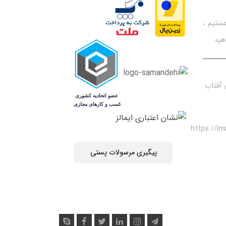
تیم ،
هید
آفتاب
https://i
پیگیری مرسولات پستی