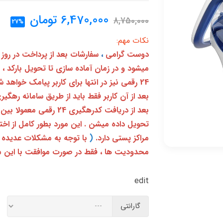
6,470,000
تومان
8,750,000
27%
نکات مهم:
دوست گرامی
،
سفارشات بعد از پرداخت در روز
میشود و در زمان آماده سازی تا تحویل بارکد ،
24 رقمی نیز در انتها برای کاربر پیامک خواهد شد
تحویل داده میشن . این مورد بطور کامل از ا
مراکز پستی دارد.
(
با توجه به مشکلات عدیده 
محدودیت ها ، فقط در صورت موافقت با این م
edit
گارانتی