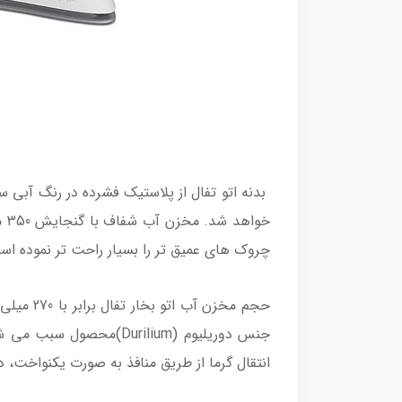
بدنه اتو تفال از پلاستیک فشرده در رنگ آبی
خو
چروک های عمیق تر را بسیار راحت تر نموده اس
حجم مخز
جنس دوریلیوم (urilium
انتقال گرما از طریق منافذ به صورت یکنواخت، در عرض 30 ثانیه داغ شده و آماده ک