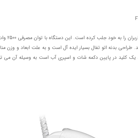
اتو بخار تفا
ند. طراحی بدنه اتو تفال بسیار ایده آل است و به علت ابعاد و وزن مناس
 کلید در پایین دکمه شات و اسپری آب است به وسیله آن می توانید