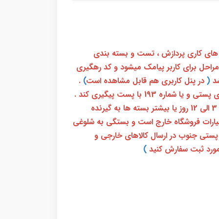
 های کاری پردازش ، تست و بسته بندی
 مراحل برای کاربر پیامک میشود و کد رهگیری
(
در پنل کاربری هم قابل مشاهده است
)
.
بعد از آن کاربر فقط باید از طریق سامانه رهگیری پستی و یا شماره 193 با پست پیگیری کند .
بعد از دریافت کدرهگیری 24 رقمی معمولا بین 3 الی 12 روز یا بیشتر بسته ها به گیرنده
ختیارات فروشگاه خارج است و بستگی به شلوغی
پستی جنوب در ارسال کالاهای خارجی و
ورد ثبت سفارش کنید
)