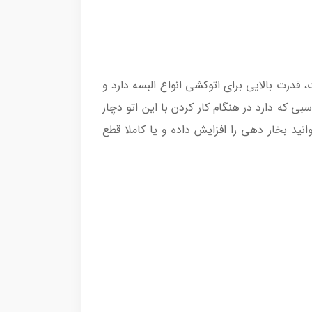
ل مدل FV5736 ، نظر بسیاری از کاربران را به خود جلب کرده است. این دستگاه با توان مصرفی 2500 وات، قدرت بالایی برای اتوکشی انواع البسه دارد و
بی که دارد در هنگام کار کردن با این اتو دچار
 بخار دهی را افزایش داده و یا کاملا قطع