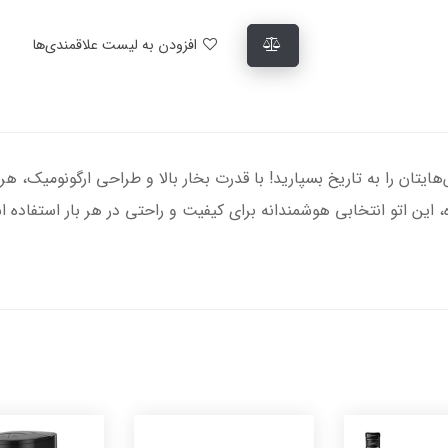
افزودن به لیست علاقمندی‌ها
 FV5736، چروک‌های لباس‌هایتان را به تاریخ بسپارید! با قدرت بخار بالا و طراحی ارگ
، این اتو انتخابی هوشمندانه برای کیفیت و راحتی در هر بار استفاد