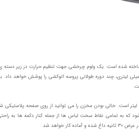
 ساخته شده است. یک ولوم چرخشی جهت تنظیم حرارت در زیر دسته ی 
اهد شد. مخزن آب شفاف با گنجایش 350 میلی لیتری، چند دوره طولانی پروسه اتوکشی را پوشش
ت.
ن آب اتو بخار تفال برابر با 270 میلی لیتر است. خالی بودن مخزن را می توانید از روی
D)محصول سبب می شود که به تمامی نقاط سخت لباس ها از جمله کنار دکمه ها 
ار خواهد شد.